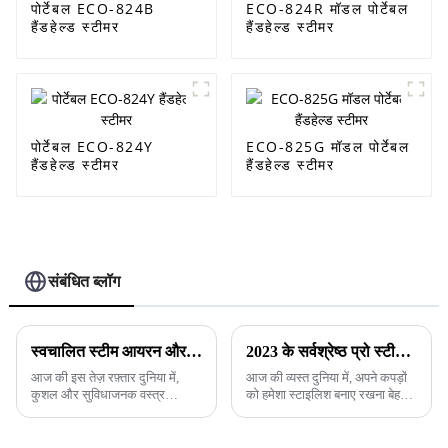
पोर्टेबल ECO-824B
ECO-824R मॉडल पोर्टेबल
हैंडहेल्ड स्टीमर
हैंडहेल्ड स्टीमर
पोर्टेबल ECO-824Y
ECO-825G मॉडल पोर्टेबल
हैंडहेल्ड स्टीमर
हैंडहेल्ड स्टीमर
संबंधित ब्लॉग
स्वचालित स्टीम आयरन और वैश्विक आपूर्तिकर्ताओं के लिए सर्वोत्तम प्रथाओं के साथ परिधान देखभाल में क्रांतिकारी बदलाव
2023 के सर्वश्रेष्ठ प्रो स्टीम आयरन का अनावरण: वैश्विक खरीदारों के लिए एक व्यापक तुलना
आज की इस तेज़ रफ़्तार दुनिया में,
आज की व्यस्त दुनिया में, अपने कपड़ों
कुशल और सुविधाजनक वस्त्र
को हमेशा स्टाइलिश बनाए रखना बेहद
देखभाल समाधानों की आवश्यकता
महत्वपूर्ण हो गया है, और सही उपकरण
पहले कभी इतनी तीव्र नहीं रही है। इन
होने से वाकई फर्क पड़ सकता है।
समाधानों में से कुछ इस प्रकार हैं: