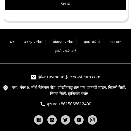
Send
घर
वस्त्र स्टीमर
मोबाइल स्टीमर
हमारे बारे में
समाचार
हमसे संपर्क करें
ईमेल: raymond@ecoo-steam.com
पता: नंबर 8, नॉर्थ जिंगसन रोड, झोउजियाडुआन गांव, झांगकी टाउन, सिक्सी सिटी,
निंगबो सिटी, झेजियांग प्रांत
दूरभाष: +8615068612400