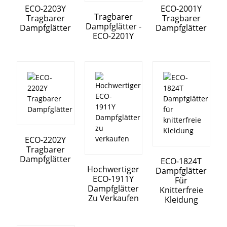
ECO-2203Y
ECO-2001Y
Tragbarer
Tragbarer
Tragbarer
Dampfglätter -
Dampfglätter
Dampfglätter
ECO-2201Y
ECO-2202Y
Tragbarer
Dampfglätter
ECO-1824T
Hochwertiger
Dampfglätter
ECO-1911Y
Für
Dampfglätter
Knitterfreie
Zu Verkaufen
Kleidung