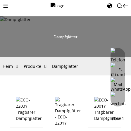
Dampfglätter
Heim
Produkte
Dampfglätter