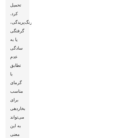
تحمیل
کرد.
رنگ‌پریدگی،
گرفتگی
یا به
سادگی
عدم
تطابق
با
گرمای
مناسب
برای
بخاردهی
می‌تواند
به این
معنی