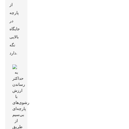
از
پارچه
در
جایگاه
بالایی
نگه
دارد.