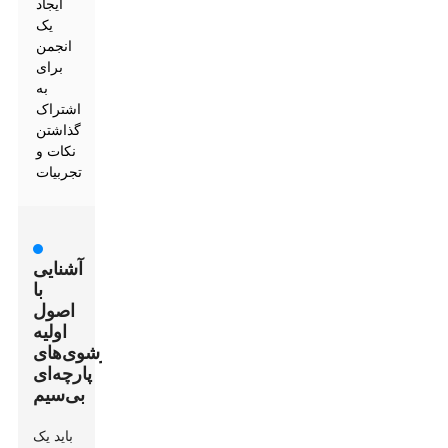
ایجاد
یک
انجمن
برای
به
اشتراک
گذاشتن
نکات و
تجربیات
آشنایی
با
اصول
اولیه
بخارشوی‌های
پارچه‌ای
بی‌سیم
باید یک