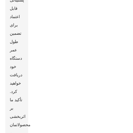
قابل
اعتماد
برای
تضمین
طول
عمر
دستگاه
خود
دریافت
خواهید
کرد.
تأکید ما
بر
اثربخشی
محصولاتمان
به