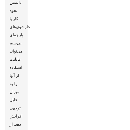
دانستن
نحوه
کار با
بخارشوی‌های
پارچه‌ای
بی‌سیم
می‌تواند
قابلیت
استفاده
از آنها
را به
میزان
قابل
توجهی
افزایش
دهد. از