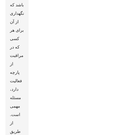
باشد که
نگهداری
از آن
برای هر
کسی
که در
مراقبت
از
پارچه
فعالیت
دارد،
مسئله
مهمی
است.
از
طریق