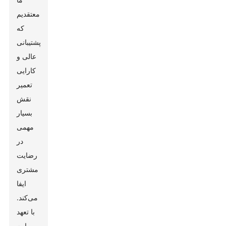
معتقدیم
که
پشتیبانی
عالی و
کارایی
تعمیر
نقش
بسیار
مهمی
در
رضایت
مشتری
ایفا
می‌کند.
با تعهد
ما به