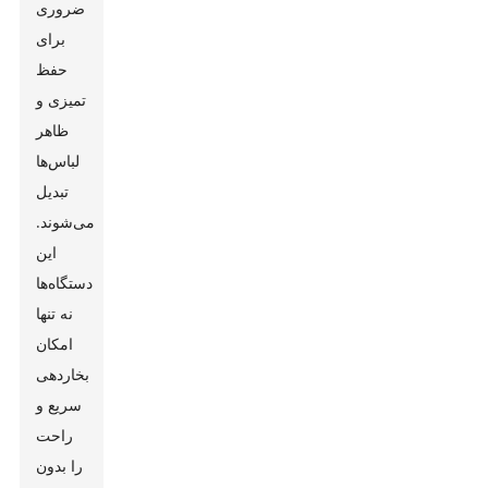
ضروری
برای
حفظ
تمیزی و
ظاهر
لباس‌ها
تبدیل
می‌شوند.
این
دستگاه‌ها
نه تنها
امکان
بخاردهی
سریع و
راحت
را بدون