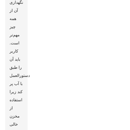
نگهداری
آن از
همه
چیز
مهم‌تر
است.
کاربر
باید آن
را طبق
دستورالعمل
با آب پر
کند زیرا
استفاده
از
مخزن
خالی