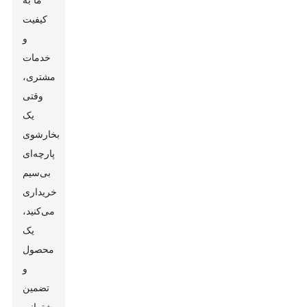
کیفیت
و
خدمات
مشتری،
وقتی
یک
بخارشوی
پارچه‌ای
بی‌سیم
خریداری
می‌کنید،
یک
محصول
و
تضمین
پشتیبانی