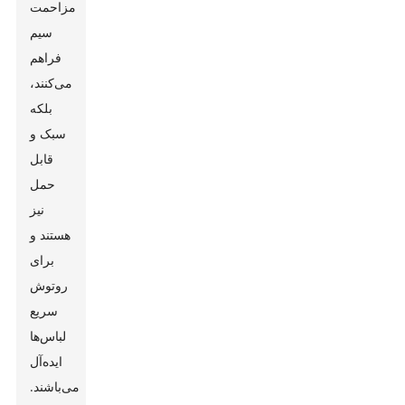
مزاحمت
سیم
فراهم
می‌کنند،
بلکه
سبک و
قابل
حمل
نیز
هستند و
برای
روتوش
سریع
لباس‌ها
ایده‌آل
می‌باشند.