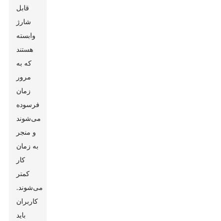
قابل
شارژ
وابسته
هستند
که به
مرور
زمان
فرسوده
می‌شوند
و منجر
به زمان
کار
کمتر
می‌شوند.
کاربران
باید