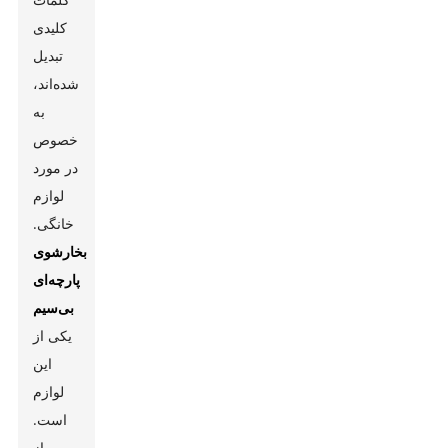
کلیدی
تبدیل
شده‌اند،
به
خصوص
در مورد
لوازم
خانگی.
بخارشوی
پارچه‌ای
بی‌سیم
یکی از
این
لوازم
است.
از