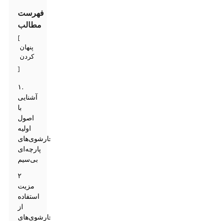
فهرست
مطالب
[
پنهان
کردن
]
۱.
آشنایی
با
اصول
اولیه
بخارشوی‌های
پارچه‌ای
بی‌سیم
۲
مزیت
استفاده
از
بخارشوی‌های