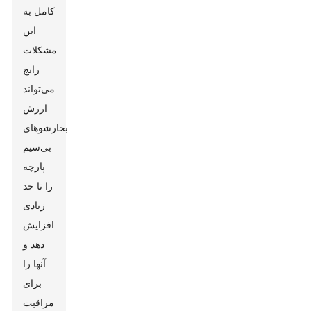
کامل به
این
مشکلات
رایج
می‌تواند
ارزش
بخارشوهای
بی‌سیم
پارچه
را تا حد
زیادی
افزایش
دهد و
آنها را
برای
مراقبت