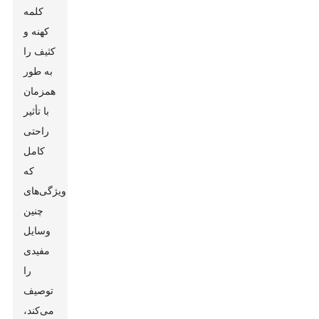
کلمه
کهنه و
کثیف را
به طور
همزمان
با تأثیر
راحتی
کامل
که
ویژگی‌های
چنین
وسایل
مفیدی
را
توصیف
می‌کند،