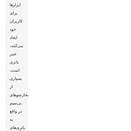
ابزارها
برای
کاربران
خود
ایجاد
می‌کنند،
عمر
باتری
است.
بسیاری
از
بخارشوهای
بی‌سیم
در واقع
به
باتری‌های