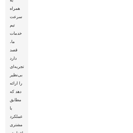
همراه
سرعت
تیم
خدمات
ما،
قصد
دارد
تجربه‌ای
بی‌نظیر
را ارائه
دهد که
مطابق
با
عملکرد
مشتری
افزایش