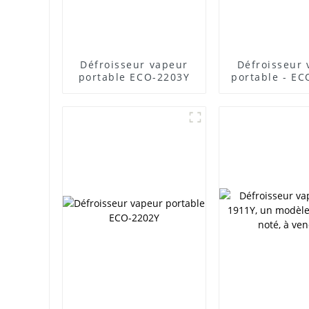
Défroisseur vapeur
Défroisseur
portable ECO-2203Y
portable - E