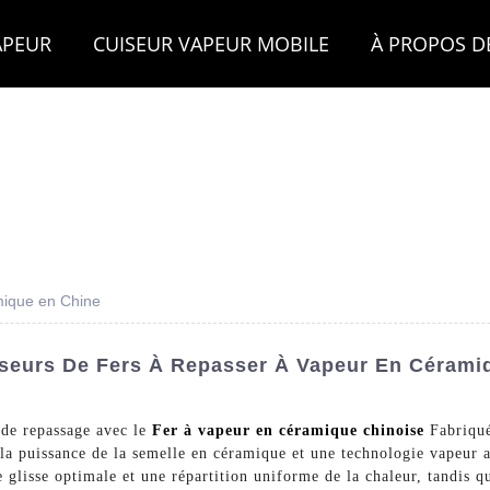
APEUR
CUISEUR VAPEUR MOBILE
À PROPOS D
mique en Chine
sseurs De Fers À Repasser À Vapeur En Céramiq
 de repassage avec le
Fer à vapeur en céramique chinoise
Fabriq
la puissance de la semelle en céramique et une technologie vapeur a
glisse optimale et une répartition uniforme de la chaleur, tandis q