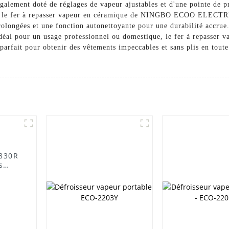
également doté de réglages de vapeur ajustables et d'une pointe de p
icité, le fer à repasser vapeur en céramique de NINGBO ECOO ELE
rolongées et une fonction autonettoyante pour une durabilité accrue
er. Idéal pour un usage professionnel ou domestique, le fer à repa
it pour obtenir des vêtements impeccables et sans plis en toute s
-830R
s