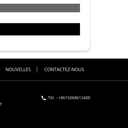
NOUVELLES
CONTACTEZ-NOUS
Tél. : +8615068612400
e