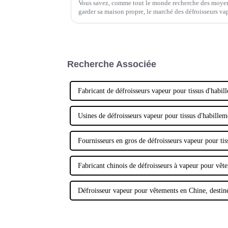
Vous savez, comme tout le monde recherche des moyens
garder sa maison propre, le marché des défroisseurs v
véritable explosion.
Recherche Associée
Fabricant de défroisseurs vapeur pour tissus d'habil
Usines de défroisseurs vapeur pour tissus d'habillem
Fournisseurs en gros de défroisseurs vapeur pour tis
Fabricant chinois de défroisseurs à vapeur pour vêt
Défroisseur vapeur pour vêtements en Chine, destiné