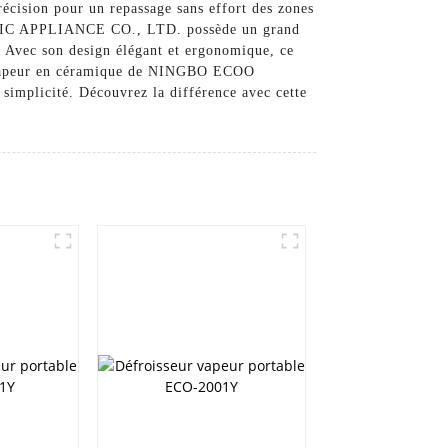
récision pour un repassage sans effort des zones
CTRIC APPLIANCE CO., LTD. possède un grand
. Avec son design élégant et ergonomique, ce
sser vapeur en céramique de NINGBO ECOO
implicité. Découvrez la différence avec cette