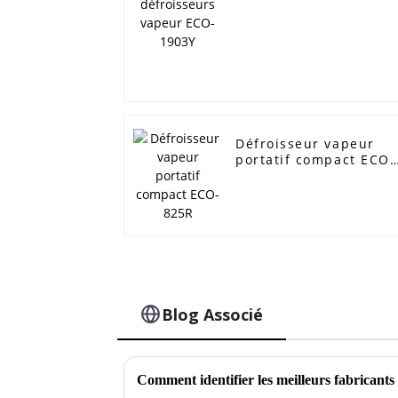
ECO-1903Y
Défroisseur vapeur
portatif compact ECO-
825R
Blog Associé