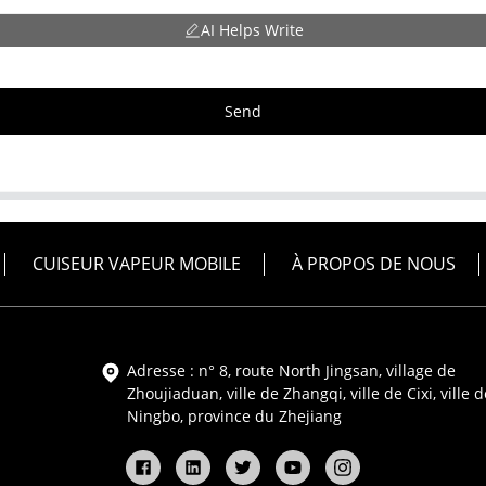
AI Helps Write
Send
CUISEUR VAPEUR MOBILE
À PROPOS DE NOUS
Adresse : n° 8, route North Jingsan, village de
Zhoujiaduan, ville de Zhangqi, ville de Cixi, ville d
Ningbo, province du Zhejiang