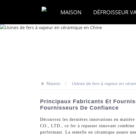
MAISON
DÉFROISSEUR V
>>
Maison
Usines de fers à vapeur en céra
Principaux Fabricants Et Fourni
Fournisseurs De Confiance
Découvrez les dernières innovations en matière
CO., LTD., ce fer à repasser innovant combine 
performant. La semelle en céramique assure une 