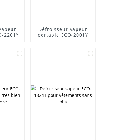
 vapeur
Défroisseur vapeur
CO-2201Y
portable ECO-2001Y