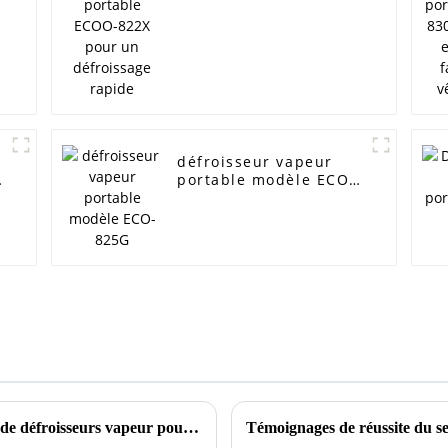
pour un défroissage
rapide
défroisseur vapeur
portable modèle ECO-
825G
Comment identifier les meilleurs fabricants de défroisseurs vapeur pour le linge domestique adaptés à vos besoins