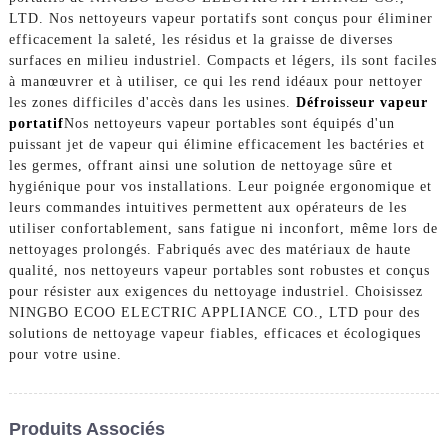
LTD. Nos nettoyeurs vapeur portatifs sont conçus pour éliminer
efficacement la saleté, les résidus et la graisse de diverses
surfaces en milieu industriel. Compacts et légers, ils sont faciles
à manœuvrer et à utiliser, ce qui les rend idéaux pour nettoyer
les zones difficiles d'accès dans les usines.
Défroisseur vapeur
portatif
Nos nettoyeurs vapeur portables sont équipés d'un
puissant jet de vapeur qui élimine efficacement les bactéries et
les germes, offrant ainsi une solution de nettoyage sûre et
hygiénique pour vos installations. Leur poignée ergonomique et
leurs commandes intuitives permettent aux opérateurs de les
utiliser confortablement, sans fatigue ni inconfort, même lors de
nettoyages prolongés. Fabriqués avec des matériaux de haute
qualité, nos nettoyeurs vapeur portables sont robustes et conçus
pour résister aux exigences du nettoyage industriel. Choisissez
NINGBO ECOO ELECTRIC APPLIANCE CO., LTD pour des
solutions de nettoyage vapeur fiables, efficaces et écologiques
pour votre usine.
Produits Associés