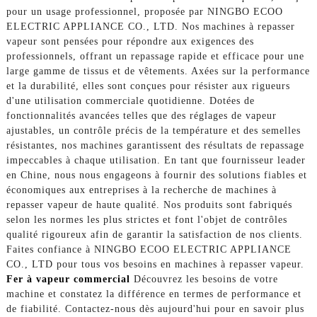
pour un usage professionnel, proposée par NINGBO ECOO
ELECTRIC APPLIANCE CO., LTD. Nos machines à repasser
vapeur sont pensées pour répondre aux exigences des
professionnels, offrant un repassage rapide et efficace pour une
large gamme de tissus et de vêtements. Axées sur la performance
et la durabilité, elles sont conçues pour résister aux rigueurs
d'une utilisation commerciale quotidienne. Dotées de
fonctionnalités avancées telles que des réglages de vapeur
ajustables, un contrôle précis de la température et des semelles
résistantes, nos machines garantissent des résultats de repassage
impeccables à chaque utilisation. En tant que fournisseur leader
en Chine, nous nous engageons à fournir des solutions fiables et
économiques aux entreprises à la recherche de machines à
repasser vapeur de haute qualité. Nos produits sont fabriqués
selon les normes les plus strictes et font l'objet de contrôles
qualité rigoureux afin de garantir la satisfaction de nos clients.
Faites confiance à NINGBO ECOO ELECTRIC APPLIANCE
CO., LTD pour tous vos besoins en machines à repasser vapeur.
Fer à vapeur commercial
Découvrez les besoins de votre
machine et constatez la différence en termes de performance et
de fiabilité. Contactez-nous dès aujourd'hui pour en savoir plus