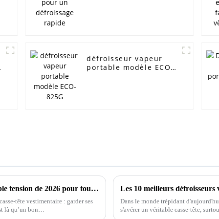
défroisseur vapeur
portable modèle ECO-
825G
Quel est le meilleur défroisseur vapeur double tension de 2026 pour tous vos besoins ?
asse-tête vestimentaire : garder ses
Dans le monde trépidant d'aujourd'hu
est là qu’un bon…
s'avérer un véritable casse-tête, surto