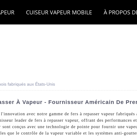
APEUR
CUISEUR VAPEUR MOBILE
À PROPOS D
nois fabriqués aux États-Unis
asser À Vapeur - Fournisseur Américain De Pre
t de l'innovation avec notre gamme de fers à repasser vapeur fab
seur leader de fers à repasser vapeur, offrant des performances et 
 sont conçus avec une technologie de pointe pour fournir une vapeur 
elles que le contrôle de la vapeur variable et les systèmes anti-goutte