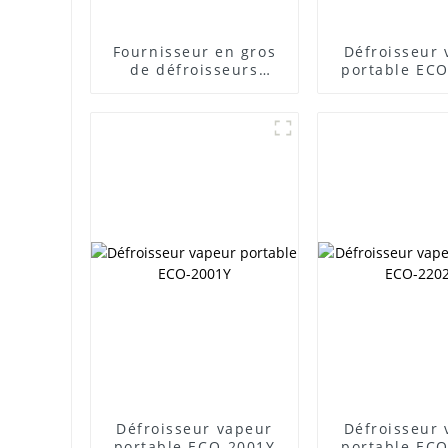
Fournisseur en gros
Défroisseur
de défroisseurs
portable EC
vapeur ECO-1903Y
Défroisseur vapeur
Défroisseur
portable ECO-2001Y
portable EC