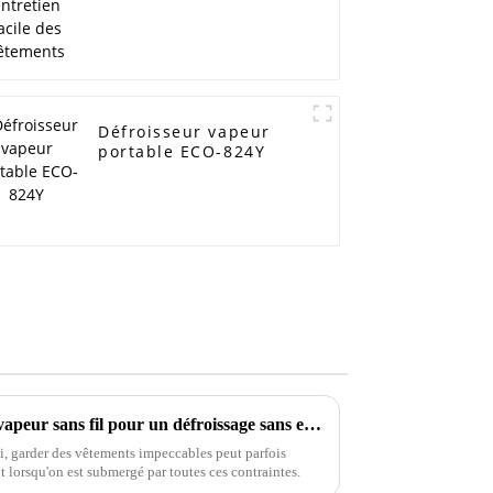
Défroisseur vapeur
portable ECO-824Y
Les 10 meilleurs défroisseurs vapeur sans fil pour un défroissage sans effort
i, garder des vêtements impeccables peut parfois
ut lorsqu'on est submergé par toutes ces contraintes.