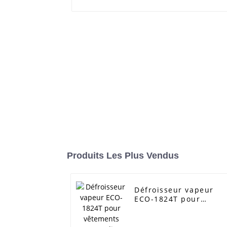
Produits Les Plus Vendus
Défroisseur vapeur
ECO-1824T pour
vêtements sans plis