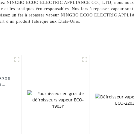
on. Chez NINGBO ECOO ELECTRIC APPLIANCE CO., LTD, nous nous en
e et les pratiques éco-responsables. Nos fers à repasser vapeur sont
Choisissez un fer à repasser vapeur NINGBO ECOO ELECTRIC APPL
fort d'un produit fabriqué aux États-Unis.
-830R
s