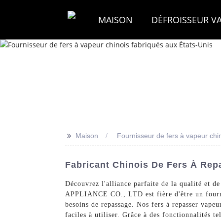
MAISON
DÉFROISSEUR V
>>
Maison
Fournisseur de fers à vapeur chi
Fabricant Chinois De Fers À Rep
Découvrez l'alliance parfaite de la qualité e
APPLIANCE CO., LTD est fière d'être un fournis
besoins de repassage. Nos fers à repasser vapeur
faciles à utiliser. Grâce à des fonctionnalités t