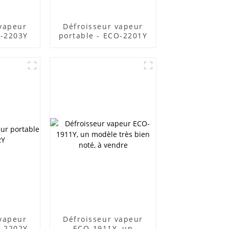
 vapeur
Défroisseur vapeur
O-2203Y
portable - ECO-2201Y
 vapeur
Défroisseur vapeur
O-2202Y
ECO-1911Y, un