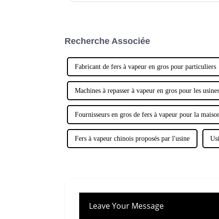
Recherche Associée
Fabricant de fers à vapeur en gros pour particuliers
Machines à repasser à vapeur en gros pour les usine
Fournisseurs en gros de fers à vapeur pour la maiso
Fers à vapeur chinois proposés par l'usine
Usi
Leave Your Message