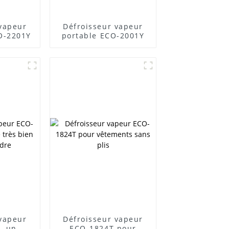
 vapeur
Défroisseur vapeur
CO-2201Y
portable ECO-2001Y
 vapeur
Défroisseur vapeur
, un
ECO-1824T pour