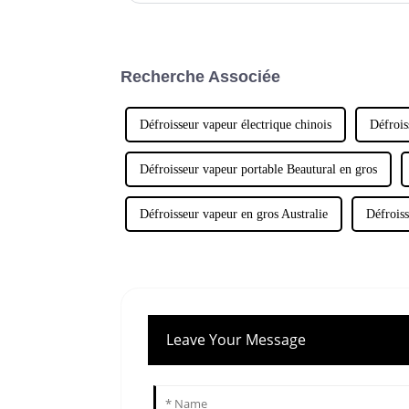
Recherche Associée
Défroisseur vapeur électrique chinois
Défrois
Défroisseur vapeur portable Beautural en gros
Défroisseur vapeur en gros Australie
Défroiss
Leave Your Message