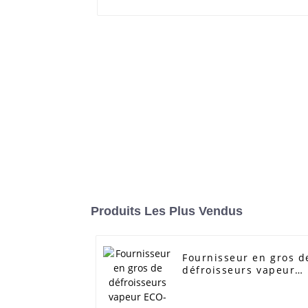
Produits Les Plus Vendus
Fournisseur en gros d
défroisseurs vapeur
ECO-1903Y