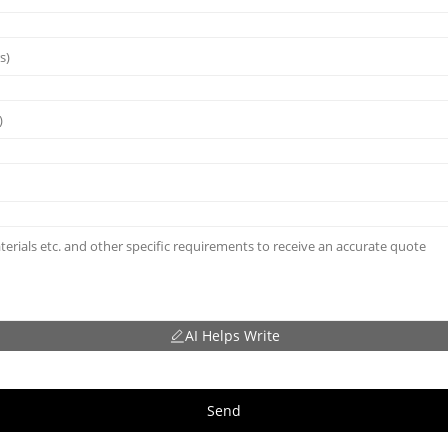
AI Helps Write
Send