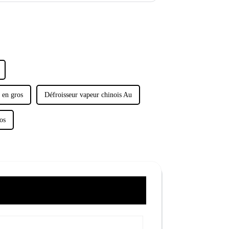
 en gros
Défroisseur vapeur chinois Au
os