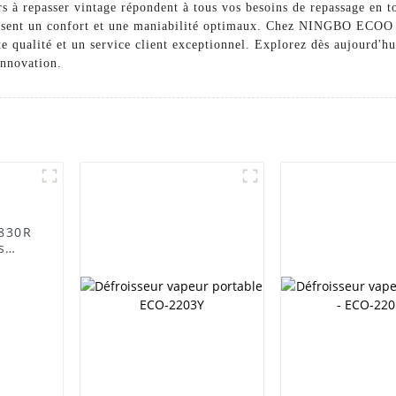
rs à repasser vintage répondent à tous vos besoins de repassage en t
ntissent un confort et une maniabilité optimaux. Chez NINGBO 
te qualité et un service client exceptionnel. Explorez dès aujourd'h
innovation.
-830R
s