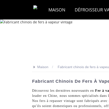
MAISON
DÉFROISSEUR V
>>
Maison
Fabricant chinois de fers à vapeu
Fabricant Chinois De Fers À Vap
Découvrez les dernières nouveautés en
Fer à v
leader en Chine, nous sommes spécialisés dans 
Nos fers à repasser vintage sont fabriqués avec s
qu'ils soient domestiques ou professionnels, off