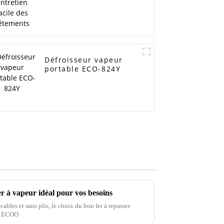
Défroisseur vapeur
portable ECO-824Y
er à vapeur idéal pour vos besoins
bles et sans plis, le choix du bon fer à repasser
BO ECOO