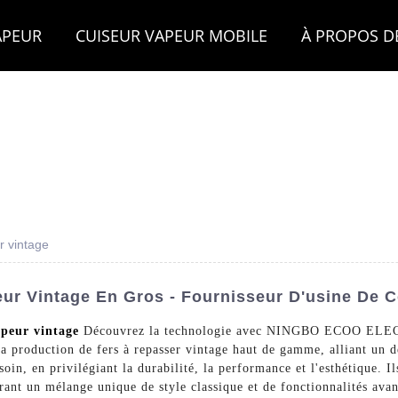
APEUR
CUISEUR VAPEUR MOBILE
À PROPOS D
r vintage
eur Vintage En Gros - Fournisseur D'usine De 
apeur vintage
Découvrez la technologie avec NINGBO ECOO ELE
la production de fers à repasser vintage haut de gamme, alliant un 
oin, en privilégiant la durabilité, la performance et l'esthétique. Il
rant un mélange unique de style classique et de fonctionnalités avan