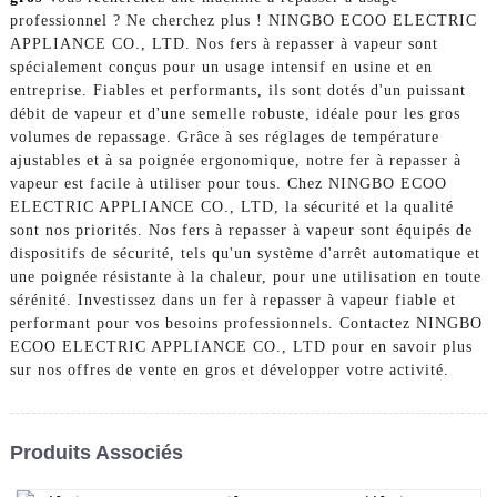
professionnel ? Ne cherchez plus ! NINGBO ECOO ELECTRIC
APPLIANCE CO., LTD. Nos fers à repasser à vapeur sont
spécialement conçus pour un usage intensif en usine et en
entreprise. Fiables et performants, ils sont dotés d'un puissant
débit de vapeur et d'une semelle robuste, idéale pour les gros
volumes de repassage. Grâce à ses réglages de température
ajustables et à sa poignée ergonomique, notre fer à repasser à
vapeur est facile à utiliser pour tous. Chez NINGBO ECOO
ELECTRIC APPLIANCE CO., LTD, la sécurité et la qualité
sont nos priorités. Nos fers à repasser à vapeur sont équipés de
dispositifs de sécurité, tels qu'un système d'arrêt automatique et
une poignée résistante à la chaleur, pour une utilisation en toute
sérénité. Investissez dans un fer à repasser à vapeur fiable et
performant pour vos besoins professionnels. Contactez NINGBO
ECOO ELECTRIC APPLIANCE CO., LTD pour en savoir plus
sur nos offres de vente en gros et développer votre activité.
Produits Associés