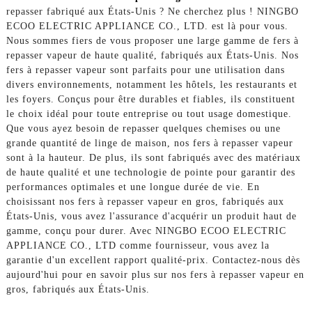
repasser fabriqué aux États-Unis ? Ne cherchez plus ! NINGBO
ECOO ELECTRIC APPLIANCE CO., LTD. est là pour vous.
Nous sommes fiers de vous proposer une large gamme de fers à
repasser vapeur de haute qualité, fabriqués aux États-Unis. Nos
fers à repasser vapeur sont parfaits pour une utilisation dans
divers environnements, notamment les hôtels, les restaurants et
les foyers. Conçus pour être durables et fiables, ils constituent
le choix idéal pour toute entreprise ou tout usage domestique.
Que vous ayez besoin de repasser quelques chemises ou une
grande quantité de linge de maison, nos fers à repasser vapeur
sont à la hauteur. De plus, ils sont fabriqués avec des matériaux
de haute qualité et une technologie de pointe pour garantir des
performances optimales et une longue durée de vie. En
choisissant nos fers à repasser vapeur en gros, fabriqués aux
États-Unis, vous avez l'assurance d'acquérir un produit haut de
gamme, conçu pour durer. Avec NINGBO ECOO ELECTRIC
APPLIANCE CO., LTD comme fournisseur, vous avez la
garantie d'un excellent rapport qualité-prix. Contactez-nous dès
aujourd'hui pour en savoir plus sur nos fers à repasser vapeur en
gros, fabriqués aux États-Unis.