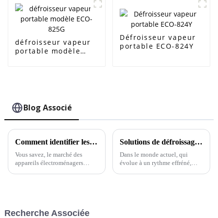
Défroisseur vapeur
défroisseur vapeur
portable ECO-824Y
portable modèle
ECO-825G
Blog Associé
Comment identifier les fournisseurs de qualité supérieure pour l'achat de mini fers à repasser à vapeur au niveau mondial
Solutions de défroissage à la vapeur pour éliminer les plis sans effort à la maison
Vous savez, le marché des
Dans le monde actuel, qui
appareils électroménagers
évolue à un rythme effréné,
évolue constamment, et ces
avoir une allure soignée et
derniers temps, on observe un
élégante est plus important que
engouement croissant pour les
jamais, et c'est là que le
appareils performants et
défroisseur vapeur pour
compacts comme…
vêtements s'avère vraiment
Recherche Associée
indispensable.