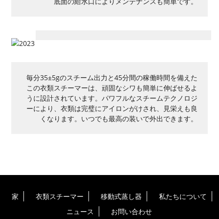
底面の給水口によりメンテナンスも簡単です。
毎分35±5gのスチーム出力と45分間の稼働時間を備えた
この衣類スチーマーは、頑固なシワも簡単に伸ばせるよ
うに設計されています。パワフルなスチームテクノロジ
ーにより、衣類は完璧にアイロンがけされ、見栄えも良
くなります。いつでも最高の装いで外出できます。
家
衣類スチーマー
移動式蒸し器
私たちについて
ニュース
お問い合わせ