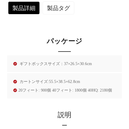
製品詳細
製品タグ
パッケージ
ギフトボックスサイズ：37×26.5×30.6cm
カートンサイズ:55.5×38.5×62.8cm
20フィート: 900個 40フィート: 1800個 40HQ: 2180個
説明