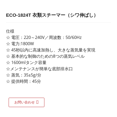
ECO-1824T 衣類スチーマー（シワ伸ばし）
仕様
☆ 電圧：220～240V／周波数：50/60Hz
☆ 電力:1800W
☆ 45秒以内に高速加熱し、大きな蒸気量を実現
☆ 基本的な制御のための8つの蒸気レベル
☆ 1600mlタンク容量
☆メンテナンスが簡単な底部排水口
☆ 蒸気：35±5g/分
☆ 提供時間：45分
お問い合わせ