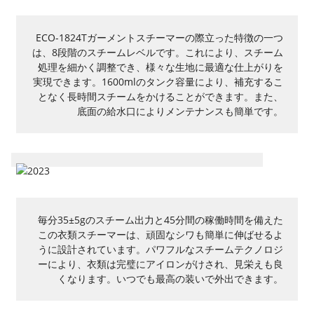
ECO-1824Tガーメントスチーマーの際立った特徴の一つ
は、8段階のスチームレベルです。これにより、スチーム
処理を細かく調整でき、様々な生地に最適な仕上がりを
実現できます。1600mlのタンク容量により、補充するこ
となく長時間スチームをかけることができます。また、
底面の給水口によりメンテナンスも簡単です。
毎分35±5gのスチーム出力と45分間の稼働時間を備えた
この衣類スチーマーは、頑固なシワも簡単に伸ばせるよ
うに設計されています。パワフルなスチームテクノロジ
ーにより、衣類は完璧にアイロンがけされ、見栄えも良
くなります。いつでも最高の装いで外出できます。