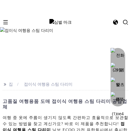
>>
집
접이식 여행용 스팀 다리미
고품질 여행용품 도매 접이식 여행용 스팀 다리미 공급업
체
여행 중 옷에 주름이 생기지 않도록 간편하고 효율적으로 보관할
수 있는 방법을 찾고 계신가요? 바로 이 제품을 추천합니다!
접
이식 여행용 스팀 다리미
닝보 ECOO 가전 유한회사에서 출시한