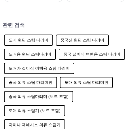
르기까지 점점 더 많은 사람들
수요는 제조업체들이 새로운
이 의류 스팀기를 찾고 있습니
디자인과 기능을 시도하도록
다.
만들고 있습니다. 걸이형 스팀
다리미는 그러한 신제품 중 하
나입니다.
관련 검색
도매 원단 스팀 다리미
중국산 원단 스팀 다리미
도매용 원단 스팀다리미
중국 접이식 여행용 스팀 다리미
도매가 접이식 여행용 스팀 다리미
중국 의류 스팀 다리미판
도매 의류 스팀 다리미판
중국 의류 스팀다리미 (보드 포함)
도매 의류 스팀기 (보드 포함)
차이나 제네시스 의류 스팀기