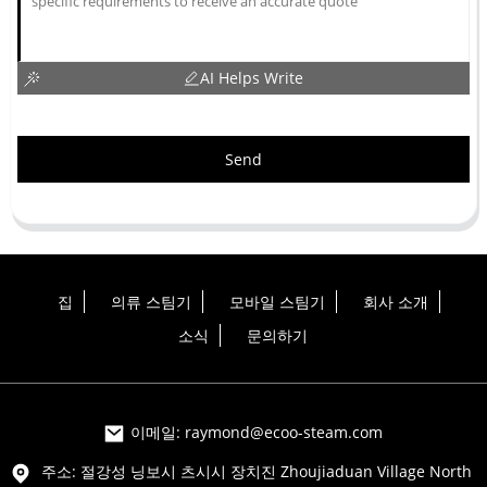
AI Helps Write
Send
집
의류 스팀기
모바일 스팀기
회사 소개
소식
문의하기
이메일: raymond@ecoo-steam.com
주소: 절강성 닝보시 츠시시 장치진 Zhoujiaduan Village North