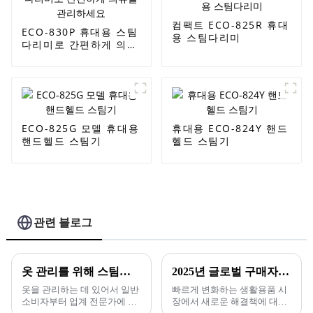
컴팩트 ECO-825R 휴대
ECO-830P 휴대용 스팀
용 스팀다리미
다리미로 간편하게 의류
를 관리하세요
ECO-825G 모델 휴대용
휴대용 ECO-824Y 핸드
핸드헬드 스팀기
헬드 스팀기
관련 블로그
옷 관리를 위해 스팀다리미를 사용하면 얻을 수 있는 5가지 주요 이점
2025년 글로벌 구매자를 위한 걸이형 스팀 다리미의 새로운 혁신
옷을 관리하는 데 있어서 일반
빠르게 변화하는 생활용품 시
소비자부터 업계 전문가에 이
장에서 새로운 해결책에 대한