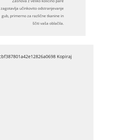
Zasnova z veliko količino pare
zagotavlja učinkovito odstranjevanje
gub, primerno za različne tkanine in
ščiti vaša oblačila.