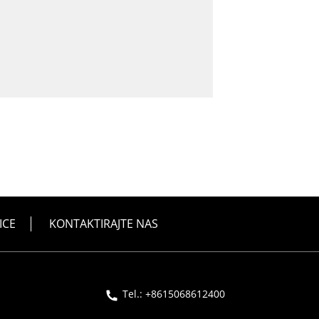
ICE
KONTAKTIRAJTE NAS
Tel.: +8615068612400