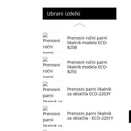
Izbrani izdelki
Prenosni ročni parni
likalnik modela ECO-
825B
Prenosni ročni parni
likalnik modela ECO-
825S
Prenosni parni likalnik
za oblačila ECO-2203Y
Prenosni parni likalnik
za oblačila - ECO-2201Y