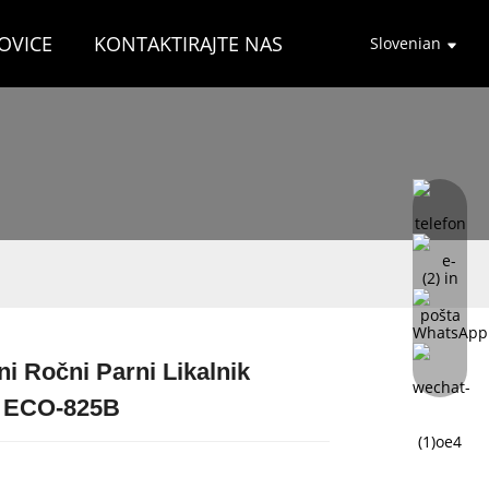
OVICE
KONTAKTIRAJTE NAS
Slovenian
i Ročni Parni Likalnik
Loading...
Loading...
Loading...
Loading...
 ECO-825B