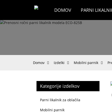
DOMOV
PARNI LIKALNI
Domov
Izdelki
Mobilni parnik
Pr
Kategorije izdelkov
Loading...
Loading...
Parni likalnik za oblačila
Mobilni parnik