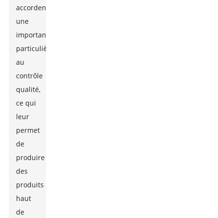
accordent
une
importance
particulière
au
contrôle
qualité,
ce qui
leur
permet
de
produire
des
produits
haut
de