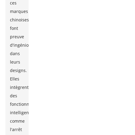
ces
marques
chinoises
font
preuve
d'ingéniosité
dans
leurs
designs.
Elles
intègrent
des
fonctionnalités
intelligentes
comme
l'arrêt