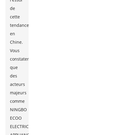
de
cette
tendance
en
Chine.
Vous
constaterez
que
des
acteurs
majeurs
comme
NINGBO
ECOO
ELECTRIC
APPLIANCE