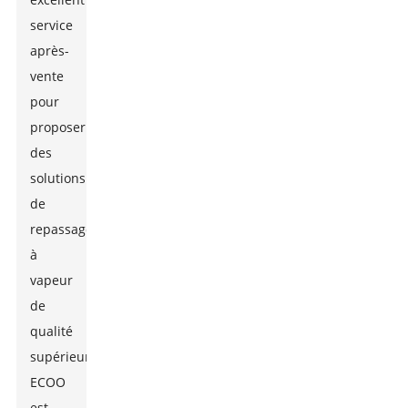
service
après-
vente
pour
proposer
des
solutions
de
repassage
à
vapeur
de
qualité
supérieure.
ECOO
est