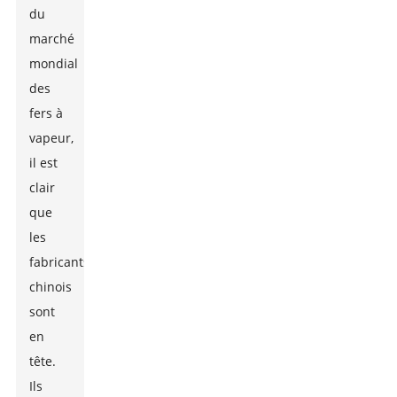
du
marché
mondial
des
fers à
vapeur,
il est
clair
que
les
fabricants
chinois
sont
en
tête.
Ils