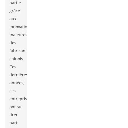
partie
grâce
aux
innovations
majeures
des
fabricants
chinois.
Ces
dernières
années,
ces
entreprises
ont su
tirer
parti