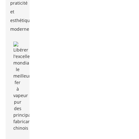
praticité
et
esthétique
moderne.