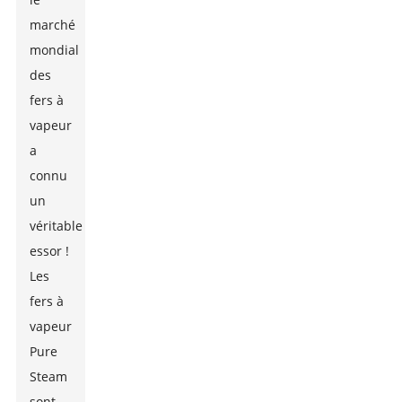
marché
mondial
des
fers à
vapeur
a
connu
un
véritable
essor !
Les
fers à
vapeur
Pure
Steam
sont