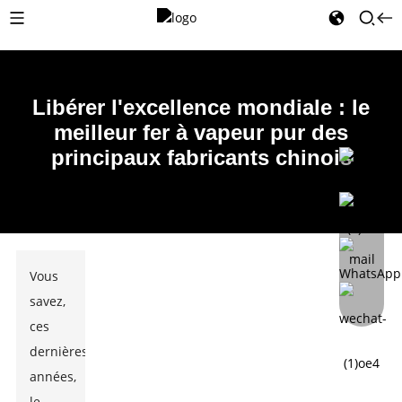
Libérer l'excellence mondiale : le
meilleur fer à vapeur pur des
principaux fabricants chinois
Vous
savez,
ces
dernières
années,
le