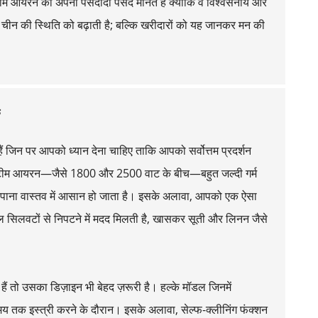
े स्टीम आयरन को अपनी पसंदीदा पसंद मानते हैं क्योंकि वे विश्वसनीय और
र में चीन की स्थिति को बढ़ाती है; बल्कि खरीदारों को यह जानकर मन की
हैं जिन पर आपको ध्यान देना चाहिए ताकि आपको सर्वोत्तम प्रदर्शन
ले स्टीम आयरन—जैसे 1800 और 2500 वाट के बीच—बहुत जल्दी गर्म
रा पाना वास्तव में आसान हो जाता है। इसके अलावा, आपको एक ऐसा
किल सिलवटों से निपटने में मदद मिलती है, खासकर सूती और लिनन जैसे
े हैं तो उसका डिज़ाइन भी बेहद ज़रूरी है। हल्के मॉडल जिनमें
समय तक इस्त्री करने के दौरान। इसके अलावा, सेल्फ-क्लीनिंग फंक्शन