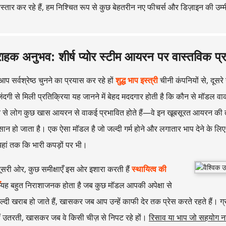
स्तार कर रहे हैं, हम निश्चित रूप से कुछ बेहतरीन नए फीचर्स और डिज़ाइन की उम
राहक अनुभव: शीर्ष प्योर स्टीम आयरन पर वास्तविक प्र
प सर्वश्रेष्ठ चुनने का प्रयास कर रहे हों
शुद्ध भाप इस्त्री
चीनी कंपनियों से, दूसर
ंदगी से मिली प्रतिक्रिया यह जानने में बेहद मददगार होती है कि कौन से मॉडल व
ुत से लोग कुछ खास आयरन से वाकई प्रभावित होते हैं—वे इन खूबसूरत आयरन की त
ान हो जाता है। एक ऐसा मॉडल है जो जल्दी गर्म होने और लगातार भाप देने के लिए का
यहां तक ​​कि भारी कपड़ों पर भी।
ूसरी ओर, कुछ समीक्षाएँ इस ओर इशारा करती हैं
स्थायित्व की
यह बहुत निराशाजनक होता है जब कुछ मॉडल आपकी अपेक्षा से
जल्दी खराब हो जाते हैं, खासकर जब आप उन्हें काफी देर तक प्रेस करते रहते हैं। 
ं उतरती, खासकर जब वे किसी चीज़ से निपट रहे हों।
रिसाव या भाप जो सहयोग नह