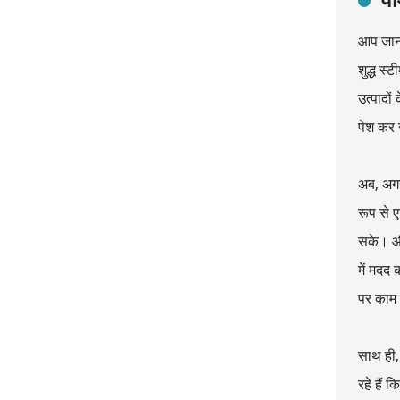
आप जानते
शुद्ध स्
उत्पादों
पेश कर 
अब, अगर
रूप से 
सके। और
में मदद
पर काम 
साथ ही,
रहे हैं 