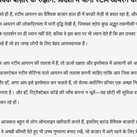
 ही हैं, स्टीम आयरन का वैश्विक बाज़ार हाल ही में काफ़ी तेज़ी से बदल रहा है, और च
टीम आयरन की लोकप्रियता में भारी वृद्धि देखी है, जिसका श्रेय कुछ अद्भुत तकनीकी
 के प्रदर्शन पर ही ध्यान नहीं देते; बल्कि वे इस बात पर भी ध्यान देते हैं कि हम उनक
रहे हैं जो हर जगह लोगों के लिए बेहद आरामदायक हैं।
 आप स्टीम आयरन की तलाश में हैं, तो ऊर्जा दक्षता और इस्तेमाल में आसानी को
एडजस्टेबल स्टीम सेटिंग्स वाले आयरन की तलाश करनी चाहिए ताकि आप जिस कपड
 हाँ, अगर आप इसे इस्तेमाल कर सकते हैं, तो सेल्फ-क्लीनिंग फ़ीचर एक अच्छा न
 करता है। और हाँ, रिट्रैक्टेबल कॉर्ड की जाँच करना न भूलें—यह छोटी सी सु
कर रहे हों।
 आजकल बहुत से लोग ऑनलाइन खरीदारी करते हैं, इसलिए ब्रांड वैश्विक बाज़ारों त
कि वे अच्छी कीमतें देते हुए भी उच्च गुणवत्ता बनाए रखें, जो बाज़ार में आगे रहने के ल