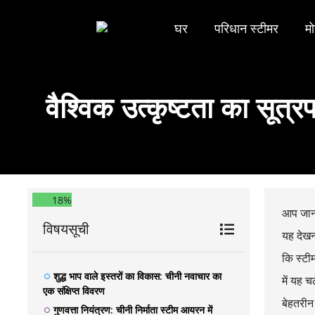
घर
परिधान स्टीमर
मो
वैश्विक उत्कृष्टता का सूत्र
18%
आप जानते
विषयसूची
यह देखना
कि स्टी
शुद्ध भाप वाले इस्तरों का विकास: चीनी नवाचार का
में यह 
एक संक्षिप्त विवरण
बेहतरीन
गुणवत्ता नियंत्रण: चीनी निर्माता स्टीम आयरन में