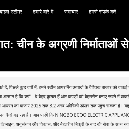
बाइल स्टीमर
हमारे बारे में
समाचार
हमसे संपर्क करें
पात: चीन के अग्रणी निर्माताओं से 
 हैं, पिछले कुछ वर्षों में, हमने स्टीम आयरनिंग उत्पादों के वैश्विक बाजार को वाक
 आसान है कि क्यों—वे बेहद कुशल हैं और कपड़ों को बेहतरीन बनाए रखने में वाकई क
म आयरन का बाजार 2025 तक 3.2 अरब अमेरिकी डॉलर तक पहुंच सकता है। यह लग
चलन कैसे बढ़ रहा है। आप पाएंगे कि NINGBO ECOO ELECTRIC APPLIANCE CO.
 डिजाइन, अनुसंधान और विकास, और बेहतरीन बिक्री के बाद की सेवा के साथ नवाच