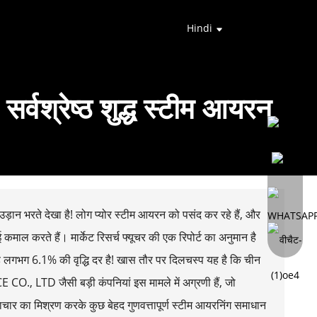
Hindi
सर्वश्रेष्ठ शुद्ध स्टीम आयरन
ई उड़ान भरते देखा है! लोग प्योर स्टीम आयरन को पसंद कर रहे हैं, और
माल करते हैं। मार्केट रिसर्च फ्यूचर की एक रिपोर्ट का अनुमान है
भग 6.1% की वृद्धि दर है! खास तौर पर दिलचस्प यह है कि चीन
, LTD जैसी बड़ी कंपनियां इस मामले में अग्रणी हैं, जो
ार का मिश्रण करके कुछ बेहद गुणवत्तापूर्ण स्टीम आयरनिंग समाधान