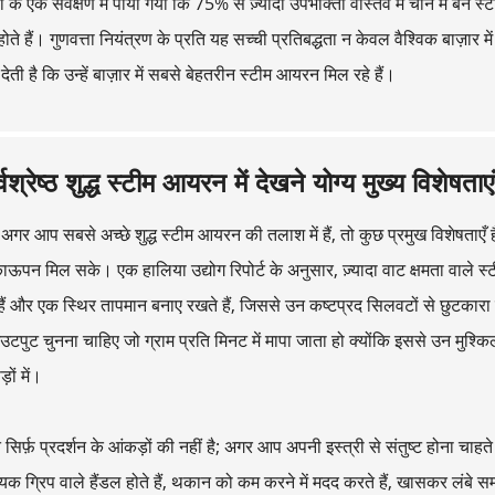
टा के एक सर्वेक्षण में पाया गया कि 75% से ज़्यादा उपभोक्ता वास्तव में चीन में बन
होते हैं। गुणवत्ता नियंत्रण के प्रति यह सच्ची प्रतिबद्धता न केवल वैश्विक बाज़ा
 देती है कि उन्हें बाज़ार में सबसे बेहतरीन स्टीम आयरन मिल रहे हैं।
्वश्रेष्ठ शुद्ध स्टीम आयरन में देखने योग्य मुख्य विशेषताएं
अगर आप सबसे अच्छे शुद्ध स्टीम आयरन की तलाश में हैं, तो कुछ प्रमुख विशेषताएँ 
ऊपन मिल सके। एक हालिया उद्योग रिपोर्ट के अनुसार, ज़्यादा वाट क्षमता वा
 हैं और एक स्थिर तापमान बनाए रखते हैं, जिससे उन कष्टप्रद सिलवटों से छुटका
उटपुट चुनना चाहिए जो ग्राम प्रति मिनट में मापा जाता हो क्योंकि इससे उन मुश्
़ों में।
सिर्फ़ प्रदर्शन के आंकड़ों की नहीं है; अगर आप अपनी इस्त्री से संतुष्ट होना चाहत
क ग्रिप वाले हैंडल होते हैं, थकान को कम करने में मदद करते हैं, खासकर लंबे 