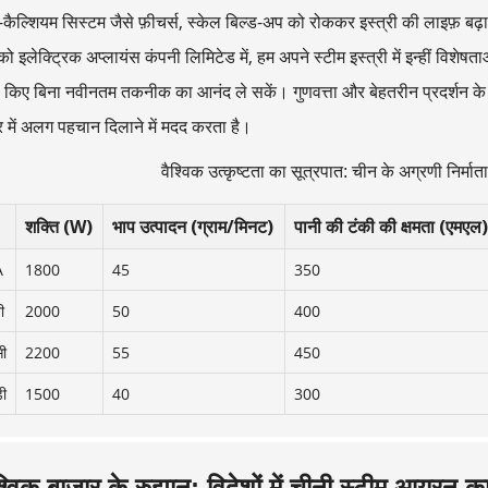
कैल्शियम सिस्टम जैसे फ़ीचर्स, स्केल बिल्ड-अप को रोककर इस्त्री की लाइफ़ बढ़ा 
को इलेक्ट्रिक अप्लायंस कंपनी लिमिटेड में, हम अपने स्टीम इस्त्री में इन्हीं विशेषत
किए बिना नवीनतम तकनीक का आनंद ले सकें। गुणवत्ता और बेहतरीन प्रदर्शन के प्रत
ार में अलग पहचान दिलाने में मदद करता है।
वैश्विक उत्कृष्टता का सूत्रपात: चीन के अग्रणी निर्माता
शक्ति (W)
भाप उत्पादन (ग्राम/मिनट)
पानी की टंकी की क्षमता (एमएल)
A
1800
45
350
ी
2000
50
400
ी
2200
55
450
ी
1500
40
300
श्विक बाज़ार के रुझान: विदेशों में चीनी स्टीम आयरन 