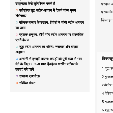
उत्कृष्टता कैसे सुनिश्चित करते हैं
प्रदान 
सर्वश्रेष्ठ शुद्ध स्टीम आयरन में देखने योग्य मुख्य
प्राथमिक
विशेषताएं
डिज़ाइन
वैश्विक बाज़ार के रुझान: विदेशों में चीनी स्टीम आयरन
का उदय
ग्राहक अनुभव: शीर्ष प्योर स्टीम आयरन पर वास्तविक
प्रतिक्रिया
शुद्ध स्टीम आयरन का भविष्य: नवाचार और बाज़ार
अनुमान
विषयसू
आसानी से इस्त्री करना: कपड़ों को पूरी तरह से भाप
देने के लिए ECO-830R हैंडहेल्ड गारमेंट स्टीमर के
1 शुद्ध
फ़ायदों को जानें
सामान्य प्रश्नोत्तर
2 गुणवत्त
संबंधित पोस्ट
सर्वश्रेष
4 वैश्वि
5 ग्राहक
6 शुद्ध 