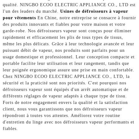
qualité. NINGBO ECOO ELECTRIC APPLIANCE CO., LTD est
l'un des leaders du marché.
Usines de défroisseurs à vapeur
pour vêtements
En Chine, notre entreprise se consacre à fournir
des produits innovants et fiables pour votre maison et votre
garde-robe. Nos défroisseurs vapeur sont conçus pour éliminer
rapidement et efficacement les plis de tous types de tissus,
même les plus délicats. Grâce à leur technologie avancée et leur
puissant débit de vapeur, nos produits sont parfaits pour un
usage domestique et professionnel. Leur conception compacte et
portable facilite leur utilisation et leur rangement, tandis que
leur poignée ergonomique assure une prise en main confortable.
Chez NINGBO ECOO ELECTRIC APPLIANCE CO., LTD, la
sécurité et la praticité sont nos priorités. C'est pourquoi nos
défroisseurs vapeur sont équipés d'un arrêt automatique et de
différents réglages de vapeur adaptés à chaque type de tissu.
Forts de notre engagement envers la qualité et la satisfaction
client, nous vous garantissons que nos défroisseurs vapeur
répondront à toutes vos attentes. Améliorez votre routine
d'entretien du linge avec nos défroisseurs vapeur performants et
fiables.