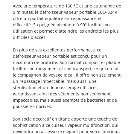
Avec une température de 160 °C et une autonomie de
5 minutes, le défroisseur vapeur portable ECO-824R
offre un parfait équilibre entre puissance et
efficacité. Sa poignée pivotante à 90° facilite son
utilisation et permet d'atteindre les endroits les plus
difficiles d'accès.
En plus de ses excellentes performances, ce
défroisseur vapeur portable est conçu pour un
maximum de praticité. Son format compact et pliable
facilite son rangement et son transport, ce qui en fait
le compagnon de voyage idéal. Il offre non seulement
un repassage impeccable, mais aussi une
stérilisation et un dépoussiérage efficaces,
garantissant ainsi des vêtements non seulement
impeccables, mais aussi exempts de bactéries et de
poussières nocives.
Son socle décoratif en titane apporte une touche de
sophistication à ce cuiseur vapeur multifonction, qui
deviendra un accessoire élégant pour votre intérieur.