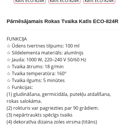
Pārnēsājamais Rokas Tvaika Katls ECO-824R
FUNKCIJA
☆ Ūdens tvertnes tilpums: 100 ml
☆ Sildelementa materiāls: alumīnijs
☆ Jauda: 1000 W, 220–240 V 50/60 Hz
☆ Tvaika ātrums: 18 g/min
☆ Tvaika temperatūra: 160°
☆ Tvaika ilgums: 5 minūtes
☆ Funkcijas:
(1) gludināšana, germicidāla, putekļu atdalīšana,
rokas salokāma.
(2) rokturis var pagriezties par 90 grādiem.
(3) nepārtraukts spēcīgs tvaiks
(4) dekoratīva dizaina zoles virsma (titāns)