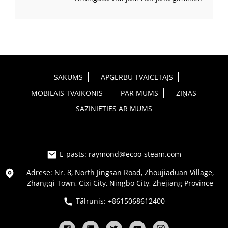
SĀKUMS
APĢĒRBU TVAICĒTĀJS
MOBILAIS TVAIKONIS
PAR MUMS
ZIŅAS
SAZINIETIES AR MUMS
E-pasts: raymond@ecoo-steam.com
Adrese: Nr. 8, North Jingsan Road, Zhoujiaduan Village,
Zhangqi Town, Cixi City, Ningbo City, Zhejiang Province
Tālrunis: +8615068612400