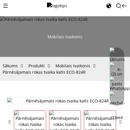
Mobilais tvaikonis
Sākums
Produkti
Mobilais tvaikonis
Pārnēsājamais rokas tvaika katls ECO-824R