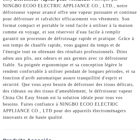
NINGBO ECOO ELECTRIC APPLIANCE CO., LTD., notre
défroisseur vapeur avancé offre une vapeur puissante et continue
pour défroisser et rafraîchir efficacement vos vêtements. Son
format compact et portable le rend facile à utiliser à la maison
comme en voyage, et son réservoir d'eau facile à remplir
garantit un processus de défroissage rapide et pratique. Grâce à
son temps de chauffe rapide, vous gagnez du temps et de
l'énergie tout en obtenant des résultats professionnels. Dites
adieu aux plis, aux odeurs et aux germes avec ce défroisseur
fiable. Sa poignée ergonomique et sa conception légère le
rendent confortable à utiliser pendant de longues périodes, et sa
fonction d'arrêt automatique assure tranquillité d'esprit et
sécurité. Que vous ayez besoin de défroisser des tissus délicats,
des rideaux ou des tissus d'ameublement, le défroisseur vapeur
China Chi Easy Steam est la solution idéale pour tous vos
besoins. Faites confiance à NINGBO ECOO ELECTRIC
APPLIANCE CO., LTD pour des appareils électroménagers
innovants et de haute qualité.