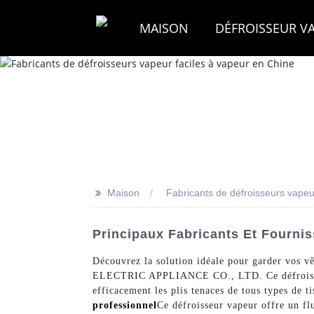
MAISON
DÉFROISSEUR V
>>
Maison
Fabricants de défroisseurs vapeu
Principaux Fabricants Et Fourni
Découvrez la solution idéale pour garder vos 
ELECTRIC APPLIANCE CO., LTD. Ce défroisseur v
efficacement les plis tenaces de tous types de 
professionnel
Ce défroisseur vapeur offre un fl