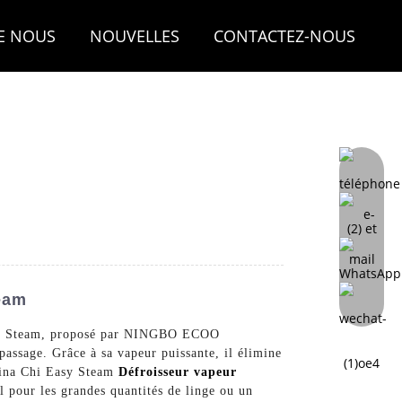
E NOUS
NOUVELLES
CONTACTEZ-NOUS
eam
 Easy Steam, proposé par NINGBO ECOO
ssage. Grâce à sa vapeur puissante, il élimine
China Chi Easy Steam
Défroisseur vapeur
l pour les grandes quantités de linge ou un