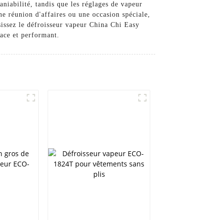
niabilité, tandis que les réglages de vapeur
ne réunion d'affaires ou une occasion spéciale,
isissez le défroisseur vapeur China Chi Easy
ce et performant.