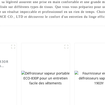
sa légèreté assurent une prise en main confortable et une grande ma
isée sur différents types de tissus. Que vous vous prépariez pour u
nir un résultat impeccable et professionnel en un rien de temps. Cho
., LTD et découvrez le confort d'un entretien du linge effica
-830R
s