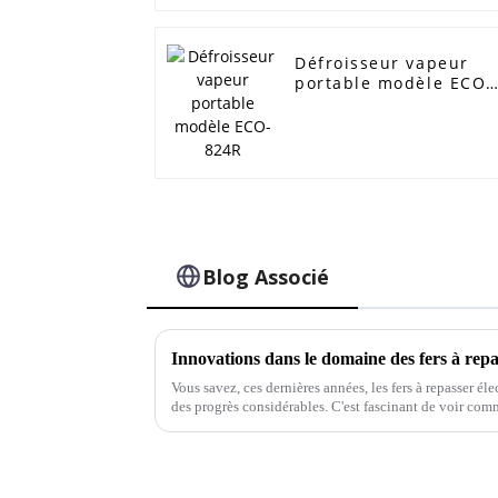
Défroisseur vapeur
portable modèle ECO-
824R
Blog Associé
Vous savez, ces dernières années, les fers à repasser él
des progrès considérables. C'est fascinant de voir com
repassage à domicile.