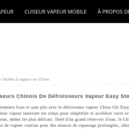
APEUR
CUISEUR VAPEUR MOBILE
À PROPOS D
r faciles à vapeur en Chine
sseurs Chinois De Défroisseurs Vapeur Easy St
vêtements frais et sans plis avec le défroisseur vapeur China Chi
apeur innovant est conçu pour simplifier et accélérer votre repa
tissus, même les plus délicats. Doté d'un grand réservoir d'eau, le 
ux de vapeur continu pour des séances de repassage prolongées, idéa