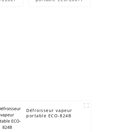
Défroisseur vapeur
portable ECO-824B