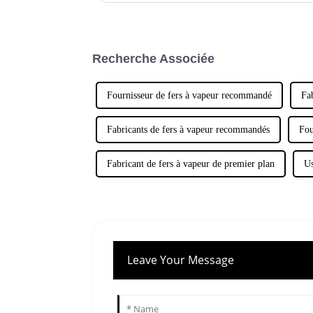
Recherche Associée
Fournisseur de fers à vapeur recommandé
Fa
Fabricants de fers à vapeur recommandés
Fou
Fabricant de fers à vapeur de premier plan
Us
Leave Your Message