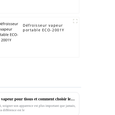
Défroisseur vapeur
portable ECO-2001Y
Qu'est-ce qu'un fer à repasser vapeur pour tissus et comment choisir le meilleur pour vos besoins ?
, soigner son apparence est plus important que jamais,
la différence est le