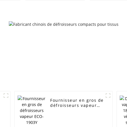
facile des vê
Fournisseur en gros de
défroisseurs vapeur
ECO-1903Y