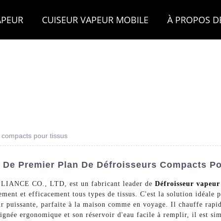
APEUR
CUISEUR VAPEUR MOBILE
À PROPOS D
s compacts pour tissus
s De Premier Plan De Défroisseurs Compacts Po
ANCE CO., LTD, est un fabricant leader de
Défroisseur vapeu
ent et efficacement tous types de tissus. C'est la solution idéale p
r puissante, parfaite à la maison comme en voyage. Il chauffe rapi
ignée ergonomique et son réservoir d'eau facile à remplir, il est sim