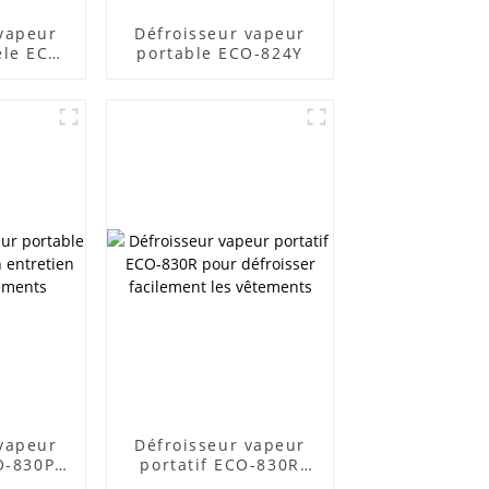
 vapeur
Défroisseur vapeur
èle ECO-
portable ECO-824Y
 vapeur
Défroisseur vapeur
O-830P
portatif ECO-830R
retien
pour défroisser