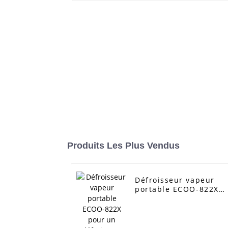
Produits Les Plus Vendus
Défroisseur vapeur
portable ECOO-822X
pour un défroissage
rapide