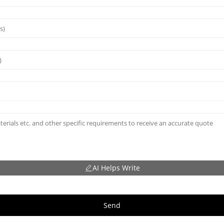
AI Helps Write
Send