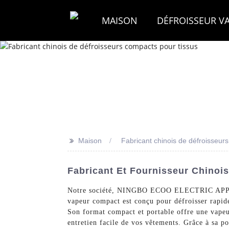
MAISON
DÉFROISSEUR V
>>
Maison
Fabricant chinois de défroisseur
Fabricant Et Fournisseur Chinoi
Notre société, NINGBO ECOO ELECTRIC APPLI
vapeur compact est conçu pour défroisser rapidem
Son format compact et portable offre une vapeu
entretien facile de vos vêtements. Grâce à sa po