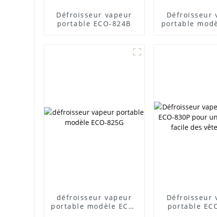
Défroisseur vapeur
Défroisseur
portable ECO-824B
portable mod
824R
défroisseur vapeur
Défroisseur
portable modèle ECO-
portable EC
825G
pour un ent