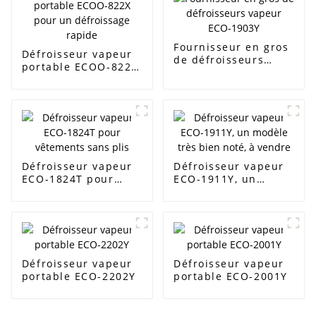
Fournisseur en gros
Défroisseur vapeur
de défroisseurs
portable ECOO-822X
vapeur ECO-1903Y
pour un défroissage
rapide
Défroisseur vapeur
Défroisseur vapeur
ECO-1824T pour
ECO-1911Y, un
vêtements sans plis
modèle très bien
noté, à vendre
Défroisseur vapeur
Défroisseur vapeur
portable ECO-2202Y
portable ECO-2001Y