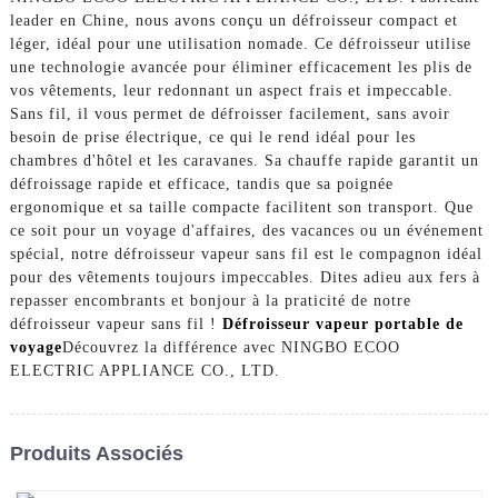
leader en Chine, nous avons conçu un défroisseur compact et
léger, idéal pour une utilisation nomade. Ce défroisseur utilise
une technologie avancée pour éliminer efficacement les plis de
vos vêtements, leur redonnant un aspect frais et impeccable.
Sans fil, il vous permet de défroisser facilement, sans avoir
besoin de prise électrique, ce qui le rend idéal pour les
chambres d'hôtel et les caravanes. Sa chauffe rapide garantit un
défroissage rapide et efficace, tandis que sa poignée
ergonomique et sa taille compacte facilitent son transport. Que
ce soit pour un voyage d'affaires, des vacances ou un événement
spécial, notre défroisseur vapeur sans fil est le compagnon idéal
pour des vêtements toujours impeccables. Dites adieu aux fers à
repasser encombrants et bonjour à la praticité de notre
défroisseur vapeur sans fil !
Défroisseur vapeur portable de
voyage
Découvrez la différence avec NINGBO ECOO
ELECTRIC APPLIANCE CO., LTD.
Produits Associés