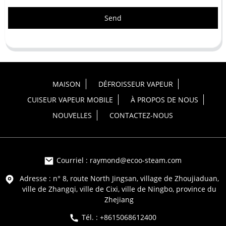
Send
MAISON
DÉFROISSEUR VAPEUR
CUISEUR VAPEUR MOBILE
À PROPOS DE NOUS
NOUVELLES
CONTACTEZ-NOUS
Courriel : raymond@ecoo-steam.com
Adresse : n° 8, route North Jingsan, village de Zhoujiaduan,
ville de Zhangqi, ville de Cixi, ville de Ningbo, province du
Zhejiang
Tél. : +8615068612400