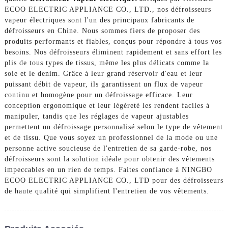
ECOO ELECTRIC APPLIANCE CO., LTD., nos défroisseurs
vapeur électriques sont l'un des principaux fabricants de
défroisseurs en Chine. Nous sommes fiers de proposer des
produits performants et fiables, conçus pour répondre à tous vos
besoins. Nos défroisseurs éliminent rapidement et sans effort les
plis de tous types de tissus, même les plus délicats comme la
soie et le denim. Grâce à leur grand réservoir d'eau et leur
puissant débit de vapeur, ils garantissent un flux de vapeur
continu et homogène pour un défroissage efficace. Leur
conception ergonomique et leur légèreté les rendent faciles à
manipuler, tandis que les réglages de vapeur ajustables
permettent un défroissage personnalisé selon le type de vêtement
et de tissu. Que vous soyez un professionnel de la mode ou une
personne active soucieuse de l'entretien de sa garde-robe, nos
défroisseurs sont la solution idéale pour obtenir des vêtements
impeccables en un rien de temps. Faites confiance à NINGBO
ECOO ELECTRIC APPLIANCE CO., LTD pour des défroisseurs
de haute qualité qui simplifient l'entretien de vos vêtements.