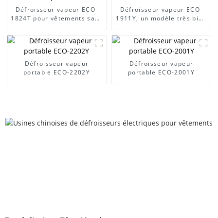
Défroisseur vapeur ECO-
Défroisseur vapeur ECO-
1824T pour vêtements sans
1911Y, un modèle très bien
plis
noté, à vendre
Défroisseur vapeur
Défroisseur vapeur
portable ECO-2202Y
portable ECO-2001Y