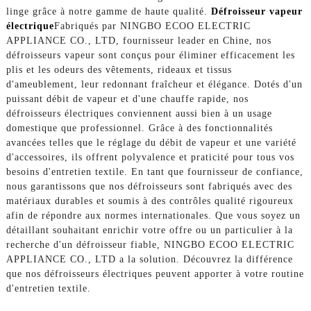
linge grâce à notre gamme de haute qualité.
Défroisseur vapeur
électrique
Fabriqués par NINGBO ECOO ELECTRIC
APPLIANCE CO., LTD, fournisseur leader en Chine, nos
défroisseurs vapeur sont conçus pour éliminer efficacement les
plis et les odeurs des vêtements, rideaux et tissus
d'ameublement, leur redonnant fraîcheur et élégance. Dotés d'un
puissant débit de vapeur et d'une chauffe rapide, nos
défroisseurs électriques conviennent aussi bien à un usage
domestique que professionnel. Grâce à des fonctionnalités
avancées telles que le réglage du débit de vapeur et une variété
d'accessoires, ils offrent polyvalence et praticité pour tous vos
besoins d'entretien textile. En tant que fournisseur de confiance,
nous garantissons que nos défroisseurs sont fabriqués avec des
matériaux durables et soumis à des contrôles qualité rigoureux
afin de répondre aux normes internationales. Que vous soyez un
détaillant souhaitant enrichir votre offre ou un particulier à la
recherche d'un défroisseur fiable, NINGBO ECOO ELECTRIC
APPLIANCE CO., LTD a la solution. Découvrez la différence
que nos défroisseurs électriques peuvent apporter à votre routine
d'entretien textile.