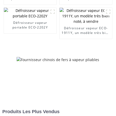
Défroisseur vapeur
portable ECO-2202Y
Défroisseur vapeur ECO-
1911Y, un modèle très bien
noté, à vendre
Produits Les Plus Vendus