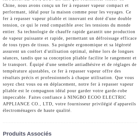
Chine, nous avons conçu un fer à repasser vapeur compact et
performant, idéal pour la maison comme pour les voyages. Ce
fer à repasser vapeur pliable et innovant est doté d'une double
tension, ce qui le rend compatible avec les tensions du monde
entier. Sa technologie de chauffe rapide garantit une production
de vapeur puissante et rapide, permettant un défroissage efficace
de tous types de tissus. Sa poignée ergonomique et sa légèreté
assurent un confort d'utilisation optimal, même lors de longues
séances, tandis que sa conception pliable facilite le rangement et
le transport. Équipé d'une semelle antiadhésive et de réglages de
température ajustables, ce fer à repasser vapeur offre des
résultats précis et professionnels à chaque utilisation. Que vous
soyez chez vous ou en déplacement, notre fer à repasser vapeur
pliable est le compagnon idéal pour garder votre garde-robe
impeccable. Faites confiance à NINGBO ECOO ELECTRIC
APPLIANCE CO., LTD, votre fournisseur privilégié d'appareils
électroménagers de haute qualité.
Produits Associés