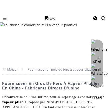
>>
Maison
Fournisseur chinois de fers à vapeur pliables
Fournisseur En Gros De Fers À Vapeur Pliables
En Chine - Fabricants Directs D'usine
Découvrez la solution ultime pour le repassage avec notre
Fer à
vapeur pliable
Proposé par NINGBO ECOO ELECTRIC
APPLIANCE CO., LTD. En tant que fournisseur leader en