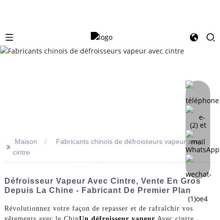
Maison
Fabricants chinois de défroisseurs vapeur avec
>>
cintre
Défroisseur Vapeur Avec Cintre, Vente En Gros
Depuis La Chine - Fabricant De Premier Plan
Révolutionnez votre façon de repasser et de rafraîchir vos
vêtements avec le Chin
Un défroisseur vapeur
Avec cintre,