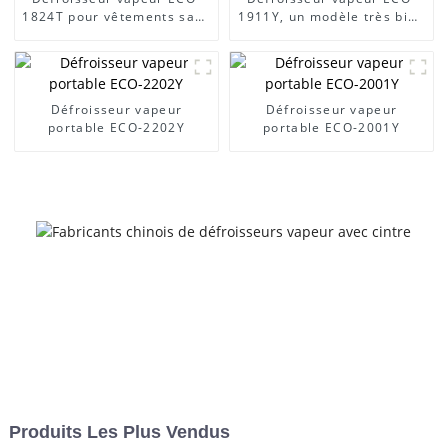
1824T pour vêtements sans
1911Y, un modèle très bien
plis
noté, à vendre
Défroisseur vapeur
Défroisseur vapeur
portable ECO-2202Y
portable ECO-2001Y
Produits Les Plus Vendus