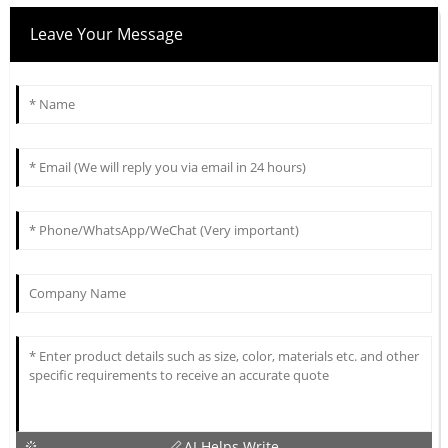
Leave Your Message
AI Helps Write