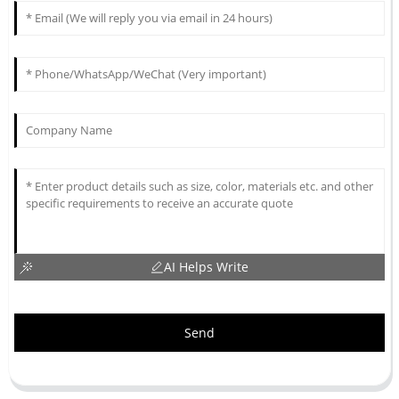
AI Helps Write
Send