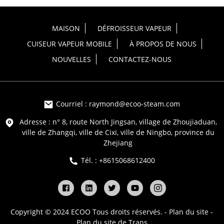
MAISON
DÉFROISSEUR VAPEUR
CUISEUR VAPEUR MOBILE
À PROPOS DE NOUS
NOUVELLES
CONTACTEZ-NOUS
Courriel : raymond@ecoo-steam.com
Adresse : n° 8, route North Jingsan, village de Zhoujiaduan,
ville de Zhangqi, ville de Cixi, ville de Ningbo, province du
Zhejiang
Tél. : +8615068612400
Copyright © 2024 ECOO Tous droits réservés. -
Plan du site
-
Plan du site de Trans