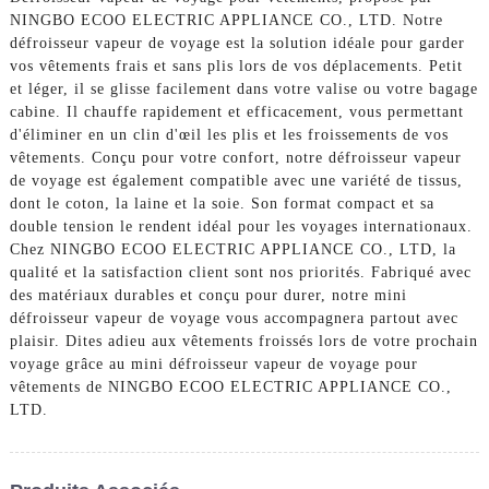
NINGBO ECOO ELECTRIC APPLIANCE CO., LTD. Notre
défroisseur vapeur de voyage est la solution idéale pour garder
vos vêtements frais et sans plis lors de vos déplacements. Petit
et léger, il se glisse facilement dans votre valise ou votre bagage
cabine. Il chauffe rapidement et efficacement, vous permettant
d'éliminer en un clin d'œil les plis et les froissements de vos
vêtements. Conçu pour votre confort, notre défroisseur vapeur
de voyage est également compatible avec une variété de tissus,
dont le coton, la laine et la soie. Son format compact et sa
double tension le rendent idéal pour les voyages internationaux.
Chez NINGBO ECOO ELECTRIC APPLIANCE CO., LTD, la
qualité et la satisfaction client sont nos priorités. Fabriqué avec
des matériaux durables et conçu pour durer, notre mini
défroisseur vapeur de voyage vous accompagnera partout avec
plaisir. Dites adieu aux vêtements froissés lors de votre prochain
voyage grâce au mini défroisseur vapeur de voyage pour
vêtements de NINGBO ECOO ELECTRIC APPLIANCE CO.,
LTD.