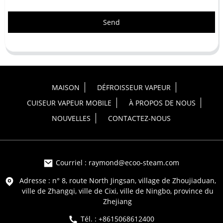
Send
MAISON
DÉFROISSEUR VAPEUR
CUISEUR VAPEUR MOBILE
À PROPOS DE NOUS
NOUVELLES
CONTACTEZ-NOUS
Courriel : raymond@ecoo-steam.com
Adresse : n° 8, route North Jingsan, village de Zhoujiaduan,
ville de Zhangqi, ville de Cixi, ville de Ningbo, province du
Zhejiang
Tél. : +8615068612400