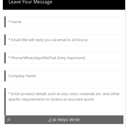
Leave Your Message
AI Helps Write