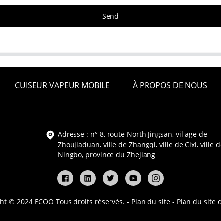
Send
CUISEUR VAPEUR MOBILE
À PROPOS DE NOUS
Adresse : n° 8, route North Jingsan, village de
Zhoujiaduan, ville de Zhangqi, ville de Cixi, ville d
Ningbo, province du Zhejiang
ht © 2024 ECOO Tous droits réservés. -
Plan du site
-
Plan du site 