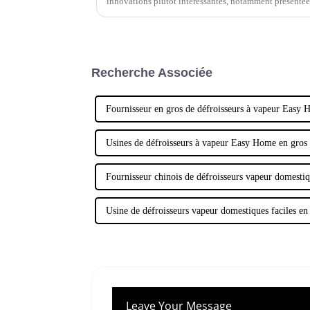
innovations plutôt intéressantes, notamment présenté
Recherche Associée
Fournisseur en gros de défroisseurs à vapeur Easy
Usines de défroisseurs à vapeur Easy Home en gros
Fournisseur chinois de défroisseurs vapeur domestique
Usine de défroisseurs vapeur domestiques faciles en
Leave Your Message