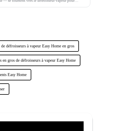
ur — se tournent vers le défroisseur vapeur pour
 de défroisseurs à vapeur Easy Home en gros
s en gros de défroisseurs à vapeur Easy Home
ements Easy Home
ser