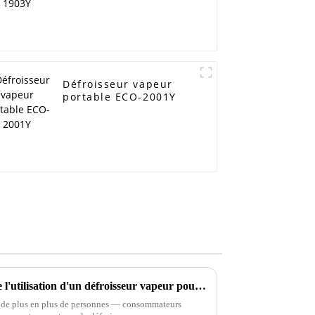
Défroisseur vapeur
portable ECO-2001Y
Les 5 principaux avantages de l'utilisation d'un défroisseur vapeur pour l'entretien de vos vêtements
, de plus en plus de personnes — consommateurs