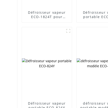
Défroisseur vapeur
Défroisseur
ECO-1824T pour
portable EC
vêtements sans plis
Défroisseur vapeur
défroisseur 
portable ECO-824Y
portable mod