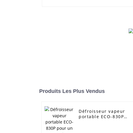
Produits Les Plus Vendus
Défroisseur vapeur
portable ECO-830P
pour un entretien
facile des vêtements