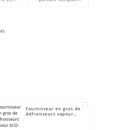
ECO-825R
Fournisseur en gros de
défroisseurs vapeur
ECO-1903Y