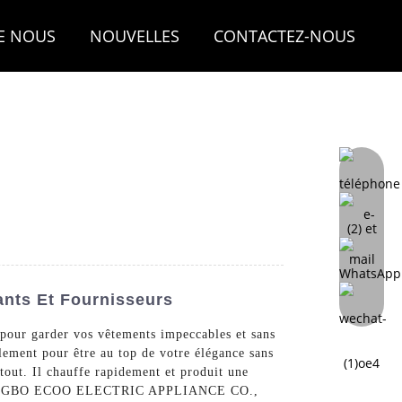
E NOUS
NOUVELLES
CONTACTEZ-NOUS
ants Et Fournisseurs
 pour garder vos vêtements impeccables et sans
lement pour être au top de votre élégance sans
rtout. Il chauffe rapidement et produit une
nnel. NINGBO ECOO ELECTRIC APPLIANCE CO.,