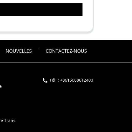
NOUVELLES
CONTACTEZ-NOUS
Tél. : +8615068612400
e
de Trans