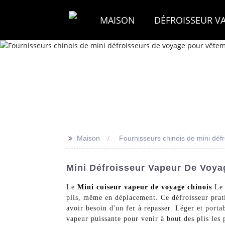
MAISON
DÉFROISSEUR V
>>
Maison
Fournisseurs chinois de mini dé
Mini Défroisseur Vapeur De Voya
Le
Mini cuiseur vapeur de voyage chinois
Le 
plis, même en déplacement. Ce défroisseur prati
avoir besoin d'un fer à repasser. Léger et port
vapeur puissante pour venir à bout des plis 