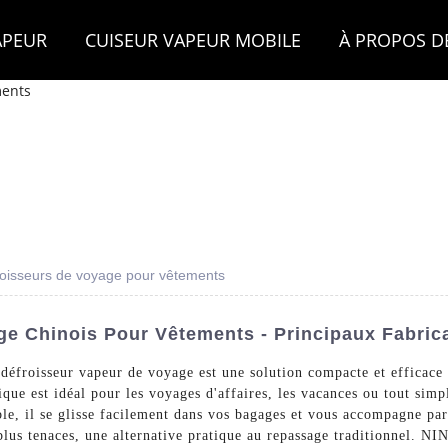
APEUR
CUISEUR VAPEUR MOBILE
À PROPOS D
froisseurs de voyage pour vêtements
ge Chinois Pour Vêtements - Principaux Fabric
défroisseur vapeur de voyage est une solution compacte et efficace
que est idéal pour les voyages d'affaires, les vacances ou tout simp
able, il se glisse facilement dans vos bagages et vous accompagne pa
les plus tenaces, une alternative pratique au repassage traditio