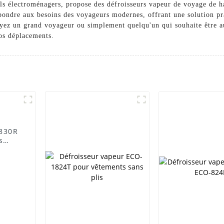
ls électroménagers, propose des défroisseurs vapeur de voyage de ha
pondre aux besoins des voyageurs modernes, offrant une solution pra
ez un grand voyageur ou simplement quelqu'un qui souhaite être au 
vos déplacements.
-830R
s