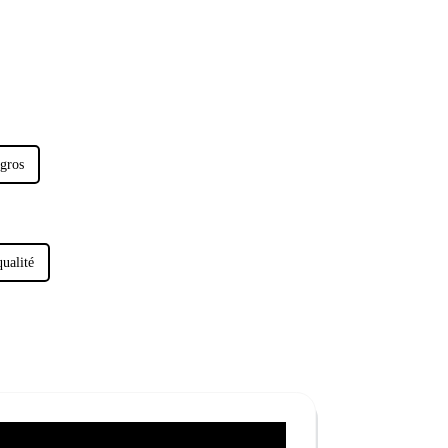
 gros
qualité