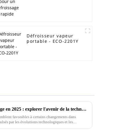
Défroisseur vapeur
portable - ECO-2201Y
Transformer l'entretien du linge en 2025 : explorer l'avenir de la technologie des fers à vapeur puissants
emblent favorables à certains changements dans
mpulsés par les évolutions technologiques et les