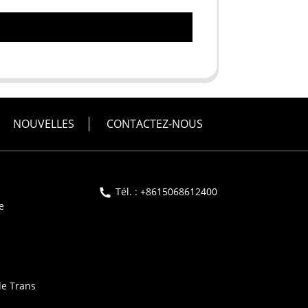
NOUVELLES
CONTACTEZ-NOUS
Tél. : +8615068612400
e
de Trans