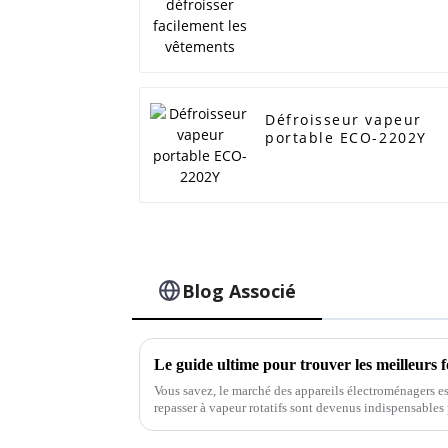
Défroisseur vapeur
portable ECO-2202Y
Blog Associé
Vous savez, le marché des appareils électroménagers est
repasser à vapeur rotatifs sont devenus indispensable