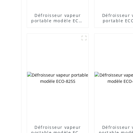
Défroisseur vapeur
Défroisseur
portable modèle ECO-
portable EC
824R
Défroisseur vapeur
Défroisseur
portable modèle ECO-
portable mod