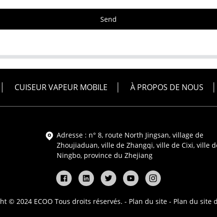
Send
CUISEUR VAPEUR MOBILE
À PROPOS DE NOUS
Adresse : n° 8, route North Jingsan, village de
Zhoujiaduan, ville de Zhangqi, ville de Cixi, ville d
Ningbo, province du Zhejiang
ht © 2024 ECOO Tous droits réservés. -
Plan du site
-
Plan du site 