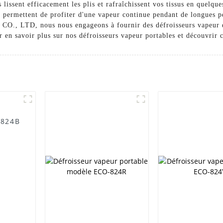
s lissent efficacement les plis et rafraîchissent vos tissus en quelq
s permettent de profiter d'une vapeur continue pendant de longues p
D, nous nous engageons à fournir des défroisseurs vapeur de ha
ur en savoir plus sur nos défroisseurs vapeur portables et découvrir
-824B