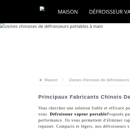
MAISON
DÉFROISSEUR V
>>
Maison
Usines chinoises de défroisseurs
Principaux Fabricants Chinois D
Vous cherchez une solution fiable et efficace po
vous.
Défroisseur vapeur portable
Proposés p
performance. Ils vous permettent d'éliminer rap
repasser. Compacts et légers, nos défroisseurs 