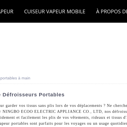
APEUR
CUISEUR VAPEUR MOBILE
À PROPOS D
 portables à main
e Défroisseurs Portables
ur garder vos tissus sans plis lors de vos déplacements ? Ne cherche
ar NINGBO ECOO ELECTRIC APPLIANCE CO., LTD, nos défroisseurs 
idement et facilement les plis de vos vêtements, rideaux et tissus d
vapeur portables sont parfaits pour les voyages ou un usage quotidie