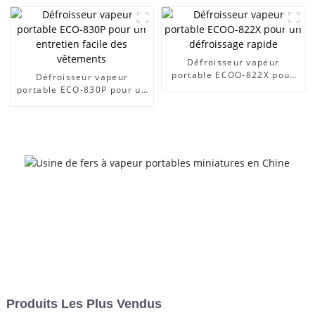
Défroisseur vapeur
portable ECOO-822X pour
Défroisseur vapeur
un défroissage rapide
portable ECO-830P pour un
entretien facile des
vêtements
Produits Les Plus Vendus