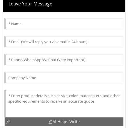
Leave Your Message
AI Helps Write