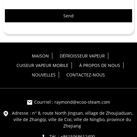
Send
MAISON
DÉFROISSEUR VAPEUR
CUISEUR VAPEUR MOBILE
À PROPOS DE NOUS
NOUVELLES
CONTACTEZ-NOUS
Courriel : raymond@ecoo-steam.com
Adresse : n° 8, route North Jingsan, village de Zhoujiaduan,
ville de Zhangqi, ville de Cixi, ville de Ningbo, province du
Zhejiang
Tél. : +8615068612400