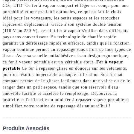
CO., LTD. Ce fer à vapeur compact et léger est conçu pour une
portabilité et une praticité optimales, ce qui en fait le choix
idéal pour les voyageurs, les petits espaces et les retouches
rapides en déplacement. Grâce à son système double tension
(110 V ou 220 V), ce mini fer à vapeur s'utilise dans différents
pays sans convertisseur. Sa technologie de chauffe rapide
garantit un défroissage rapide et efficace, tandis que la fonction
vapeur continue permet un repassage sans effort de tous types de
tissus. Avec sa semelle antiadhésive et son design ergonomique,
ce fer à vapeur portable est un véritable atout.
Fer à vapeur
portable
Ce fer à repasser glisse en douceur sur les vêtements,
pour un résultat impeccable à chaque utilisation. Son format
compact permet de le glisser facilement dans une valise ou de le
ranger dans un petit espace, tandis que son réservoir d'eau
amovible facilite et accélère le remplissage. Découvrez la
praticité et l'efficacité du mini fer à repasser vapeur portable et
simplifiez votre routine de repassage dès aujourd'hui !
Produits Associés