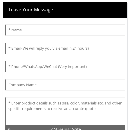
Leave Your Message
AI Helps Write