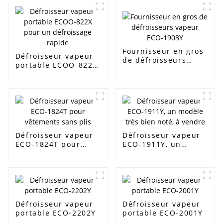
Fournisseur en gros
Défroisseur vapeur
de défroisseurs
portable ECOO-822X
vapeur ECO-1903Y
pour un défroissage
rapide
Défroisseur vapeur
Défroisseur vapeur
ECO-1824T pour
ECO-1911Y, un
vêtements sans plis
modèle très bien
noté, à vendre
Défroisseur vapeur
Défroisseur vapeur
portable ECO-2202Y
portable ECO-2001Y