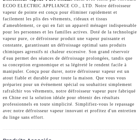
ECOO ELECTRIC APPLIANCE CO., LTD. Notre défroisseur
vapeur de pointe est conçu pour éliminer rapidement et
facilement les plis des vêtements, rideaux et tissus
d'ameublement, ce qui en fait un appareil ménager indispensable
pour les personnes et les familles actives. Doté de la technologie
vapeur pure, ce défroisseur produit une vapeur puissante et
constante, garantissant un défroissage optimal sans produits
chimiques agressifs ni chaleur excessive. Son grand réservoir
d'eau permet des séances de défroissage prolongées, tandis que
sa conception ergonomique et sa légèreté le rendent facile à
manipuler. Conçu pour durer, notre défroisseur vapeur est un
atout fiable et durable pour toute la maison. Que vous vous
prépariez pour un événement spécial ou souhaitiez simplement
rafraîchir vos vêtements, notre défroisseur vapeur pure fabriqué
en Chine est la solution idéale pour obtenir des résultats
professionnels en toute simplicité. Simplifiez-vous le repassage
avec notre défroisseur vapeur innovant et profitez d'un entretien
du linge sans effort.