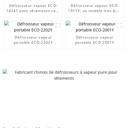
Défroisseur vapeur ECO-
Défroisseur vapeur ECO-
1824T pour vêtements sans
1911Y, un modèle très bien
plis
noté, à vendre
Défroisseur vapeur
Défroisseur vapeur
portable ECO-2202Y
portable ECO-2001Y