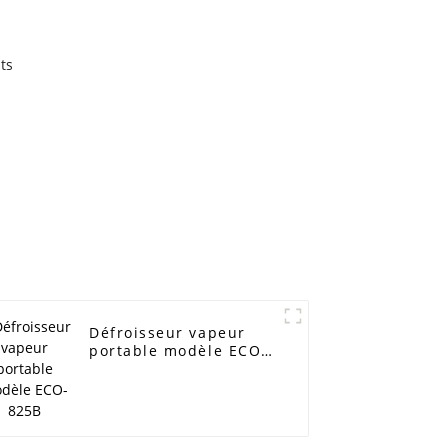
Défroisseur vapeur
portable modèle ECO-
825B