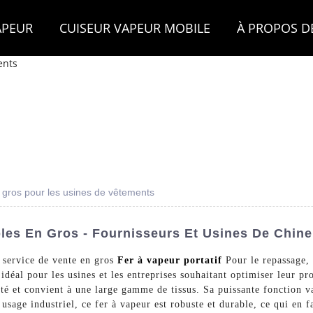
APEUR
CUISEUR VAPEUR MOBILE
À PROPOS D
n gros pour les usines de vêtements
les En Gros - Fournisseurs Et Usines De Chine
 service de vente en gros
Fer à vapeur portatif
Pour le repassag
al pour les usines et les entreprises souhaitant optimiser leur pro
té et convient à une large gamme de tissus. Sa puissante fonction va
sage industriel, ce fer à vapeur est robuste et durable, ce qui en f