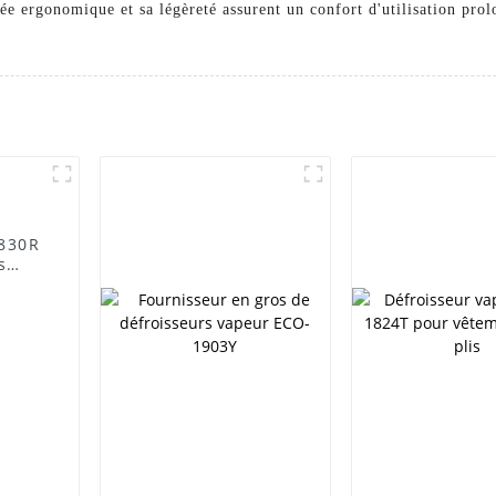
ée ergonomique et sa légèreté assurent un confort d'utilisation prol
-830R
s