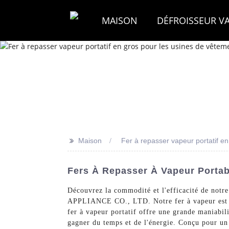
MAISON
DÉFROISSEUR V
>>
Maison
Fer à repasser vapeur portatif e
Fers À Repasser À Vapeur Portab
Découvrez la commodité et l'efficacité de notre
APPLIANCE CO., LTD. Notre fer à vapeur est idé
fer à vapeur portatif offre une grande maniabili
gagner du temps et de l'énergie. Conçu pour un u