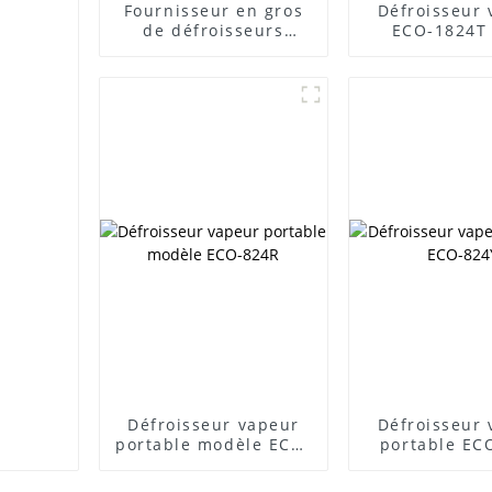
Fournisseur en gros
Défroisseur
de défroisseurs
ECO-1824T
vapeur ECO-1903Y
vêtements sa
Défroisseur vapeur
Défroisseur
portable modèle ECO-
portable EC
824R