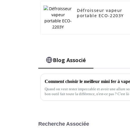
Défroisseur vapeur
portable ECO-2203Y
Blog Associé
Quand on veut rester impeccable et avoir une allure s
bon outil fait toute la différence, n'est-ce pas ? C'est 
jeu.
Recherche Associée