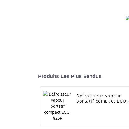
Produits Les Plus Vendus
Défroisseur vapeur
portatif compact ECO-
825R