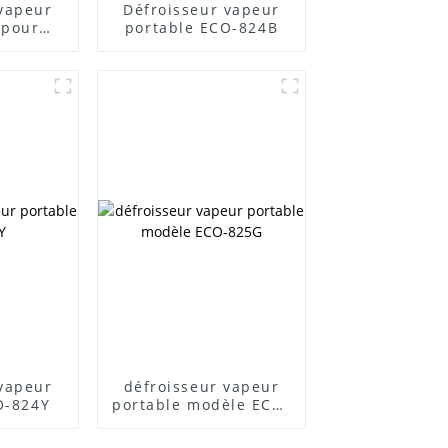
 vapeur
Défroisseur vapeur
 pour
portable ECO-824B
ns plis
 vapeur
défroisseur vapeur
O-824Y
portable modèle ECO-
825G