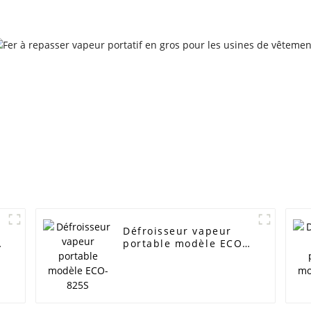
Défroisseur vapeur
portable modèle ECO-
825S