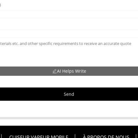
AI Helps Write
Send
CUISEUR VAPEUR MOBILE
À PROPOS DE NOUS