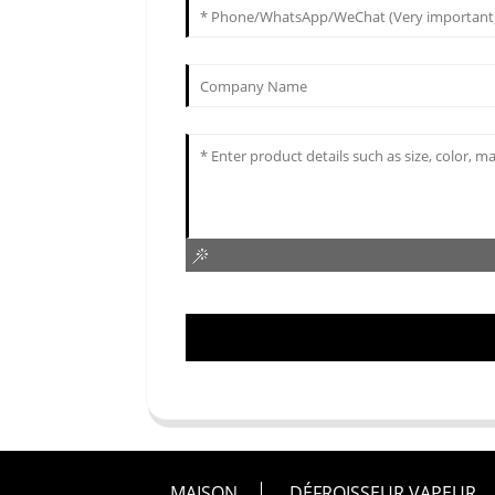
MAISON
DÉFROISSEUR VAPEUR